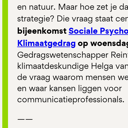
en natuur. Maar hoe zet je d
strategie? Die vraag staat ce
bijeenkomst
Sociale Psycho
Klimaatgedrag
op woensdag
Gedragswetenschapper Rein
klimaatdeskundige Helga van
de vraag waarom mensen wel 
en waar kansen liggen voor
communicatieprofessionals.
——