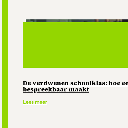
De verdwenen schoolklas: hoe e
bespreekbaar maakt
Lees meer