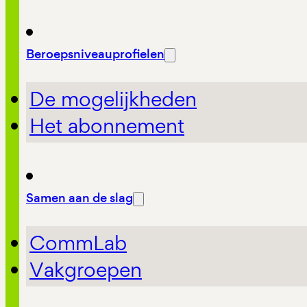
Beroepsniveauprofielen
De mogelijkheden
Het abonnement
Samen aan de slag
CommLab
Vakgroepen