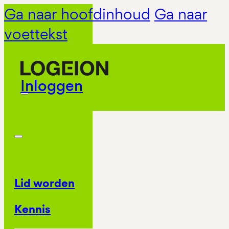
Ga naar hoofdinhoud
Ga naar
voettekst
Inloggen
Lid worden
Kennis