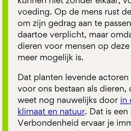
kunnen niet zonder elkaar, v
voeding. Op de mens rust de
om zijn gedrag aan te pass
daartoe verplicht, maar omd
dieren voor mensen op deze
meer mogelijk is.
Dat planten levende actoren z
voor ons bestaan als dieren, 
weet nog nauwelijks door
in
klimaat en natuur
. Dat is een
Verbondenheid ervaar je imm