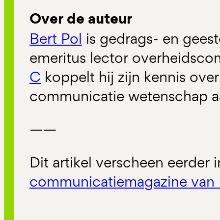
Over de auteur
Bert Pol
is gedrags- en gees
emeritus lector overheidsco
C
koppelt hij zijn kennis ove
communicatie wetenschap aa
——
Dit artikel verscheen eerder 
communicatiemagazine van 