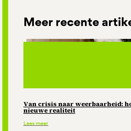
Meer recente artik
Van crisis naar weerbaarheid: ho
nieuwe realiteit
Lees meer