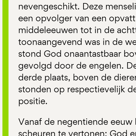
nevengeschikt. Deze menselijk
een opvolger van een opvatt
middeleeuwen tot in de ach
toonaangevend was in de wes
stond God onaantastbaar bov
gevolgd door de engelen. D
derde plaats, boven de diere
stonden op respectievelijk de
positie.
Vanaf de negentiende eeuw b
scheuren te vertonen: God e