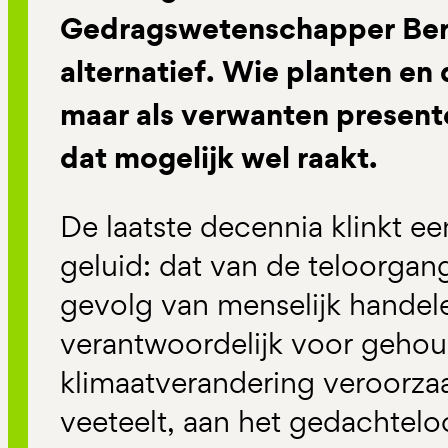
Gedragswetenschapper Bert
alternatief. Wie planten en 
maar als verwanten presente
dat mogelijk wel raakt.
De laatste decennia klinkt e
geluid: dat van de teloorgan
gevolg van menselijk handel
verantwoordelijk voor gehou
klimaatverandering veroorzaa
veeteelt, aan het gedachtel