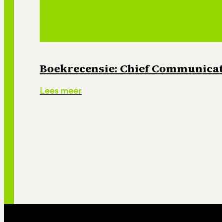
Boekrecensie: Chief Communicati
Lees meer