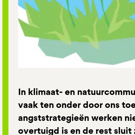
In klimaat- en natuurcommu
vaak ten onder door ons to
angststrategieën werken niet
overtuigd is en de rest sluit 