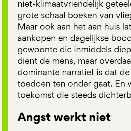
niet-klimaatvriendelijk getee
grote schaal boeken van vlie
Maar ook aan het aan huis l
aankopen en dagelijkse bo
gewoonte die inmiddels diep
dient de mens, maar overdaa
dominante narratief is dat d
toedoen ten onder gaat. En wi
toekomst die steeds dichterb
Angst werkt niet