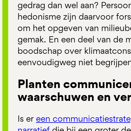
gedrag dan wel aan? Persoon
hedonisme zijn daarvoor fors
om het opgeven van milieube
gemak. En een deel van de m
boodschap over klimaatcons
eenvoudigweg niet begrijpen
Planten communice
waarschuwen en ver
Is er
een communicatiestrate
narratief
die bij een groter d