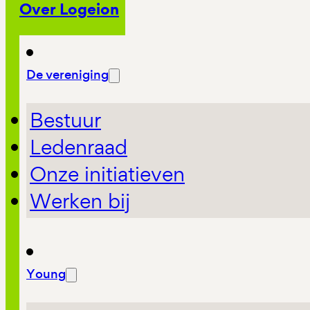
Over Logeion
De vereniging
Bestuur
Ledenraad
Onze initiatieven
Werken bij
Young