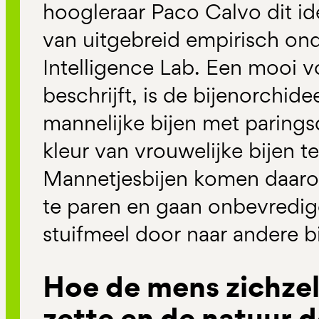
hoogleraar Paco Calvo dit id
van uitgebreid empirisch on
Intelligence Lab. Een mooi v
beschrijft, is de bijenorchide
mannelijke bijen met parings
kleur van vrouwelijke bijen te
Mannetjesbijen komen daarop
te paren en gaan onbevredig
stuifmeel door naar andere b
Hoe de mens zichze
zette en de natuur 