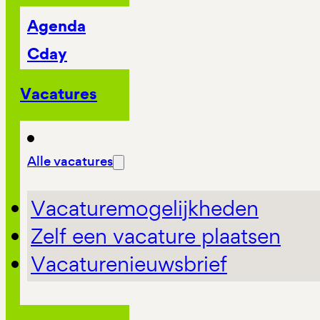
Agenda
Cday
Vacatures
Alle vacatures
Vacaturemogelijkheden
Zelf een vacature plaatsen
Vacaturenieuwsbrief