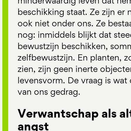
minderwaardig leven dat hem v
beschikking staat. Ze zijn er 
ook niet onder ons. Ze bestaan
nog: inmiddels blijkt dat ste
bewustzijn beschikken, somm
zelfbewustzijn. En planten, z
zien, zijn geen inerte objec
levensvorm. De vraag is wat 
van ons gedrag.
Verwantschap als al
angst