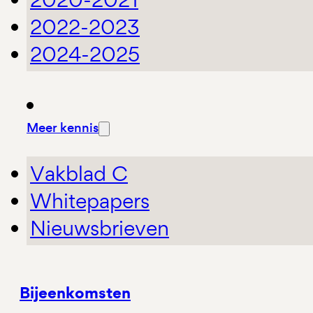
2022-2023
2024-2025
Meer kennis
Vakblad C
Whitepapers
Nieuwsbrieven
Bijeenkomsten