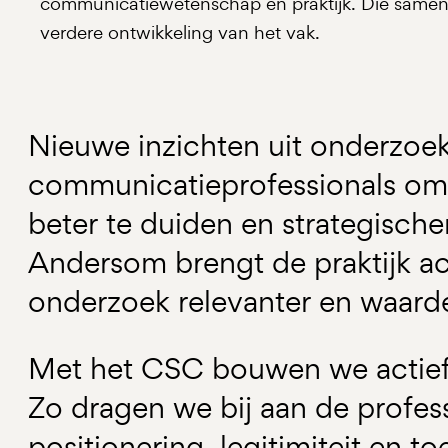
communicatiewetenschap en praktijk. Die samen
verdere ontwikkeling van het vak.
Nieuwe inzichten uit onderzoe
communicatieprofessionals om 
beter te duiden en strategische
Andersom brengt de praktijk ac
onderzoek relevanter en waard
Met het CSC bouwen we actief 
Zo dragen we bij aan de profess
positionering, legitimiteit en 