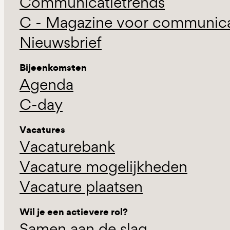
Communicatietrends
C - Magazine voor communicat
Nieuwsbrief
Bijeenkomsten
Agenda
C-day
Vacatures
Vacaturebank
Vacature mogelijkheden
Vacature plaatsen
Wil je een actievere rol?
Samen aan de slag