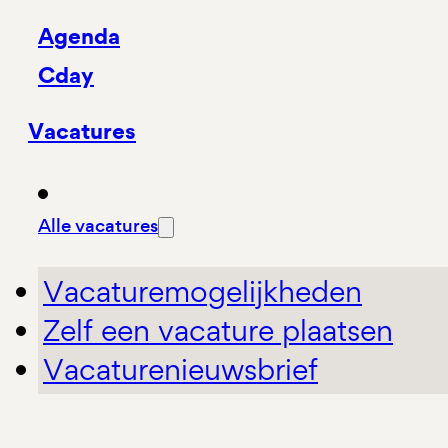
Agenda
Cday
Vacatures
Alle vacatures
Vacaturemogelijkheden
Zelf een vacature plaatsen
Vacaturenieuwsbrief