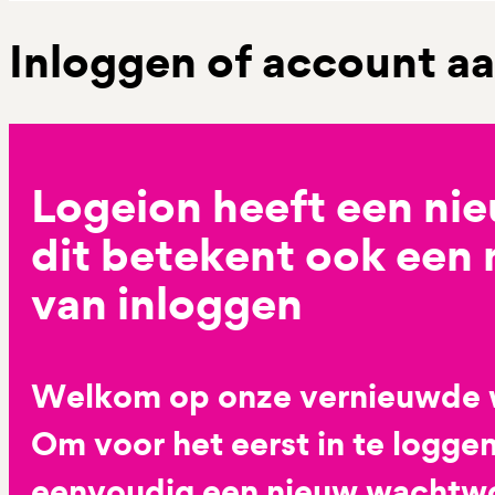
Inloggen of account 
Logeion heeft een ni
dit betekent ook een
van inloggen
Welkom op onze vernieuwde 
Om voor het eerst in te loggen
eenvoudig een nieuw wachtwoo