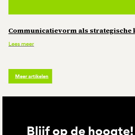
Communicatievorm als strategische
Lees meer
Meer artikelen
Blijf op de hoogte!