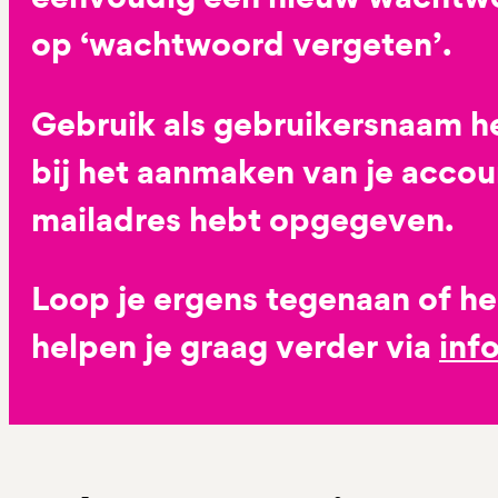
op ‘wachtwoord vergeten’.
Gebruik als gebruikersnaam he
bij het aanmaken van je accoun
mailadres hebt opgegeven.
Loop je ergens tegenaan of h
helpen je graag verder via
inf