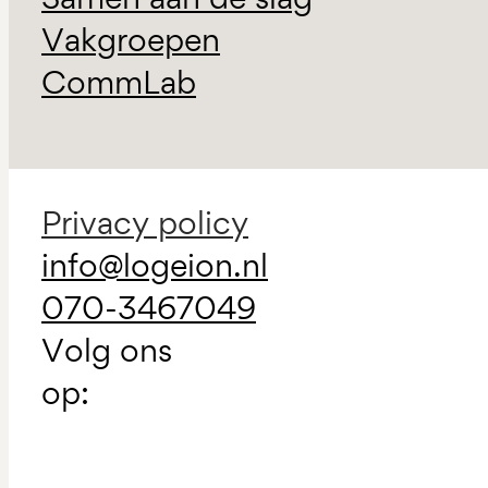
Vakgroepen
CommLab
Privacy policy
info@logeion.nl
070-3467049
Volg ons
op: