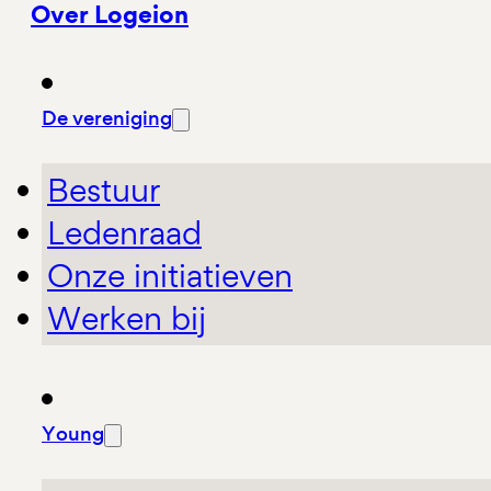
Over Logeion
De vereniging
Bestuur
Ledenraad
Onze initiatieven
Werken bij
Young