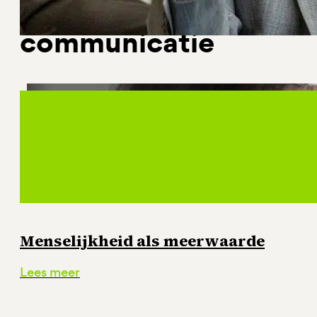
Artikelen over o.a. st
communicatie
Menselijkheid als meerwaarde
Lees meer