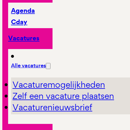
Agenda
Cday
Vacatures
Alle vacatures
Vacaturemogelijkheden
Zelf een vacature plaatsen
Vacaturenieuwsbrief