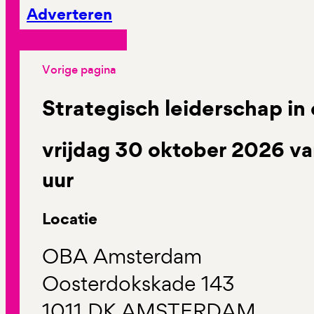
Adverteren
Vorige pagina
Strategisch leiderschap i
vrijdag 30 oktober 2026 va
uur
Locatie
OBA Amsterdam
Oosterdokskade 143
1011 DK AMSTERDAM