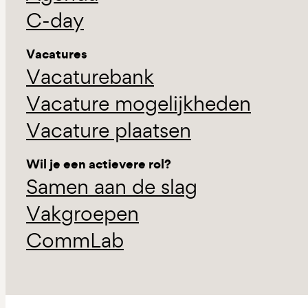
C-day
Vacatures
Vacaturebank
Vacature mogelijkheden
Vacature plaatsen
Wil je een actievere rol?
Samen aan de slag
Vakgroepen
CommLab