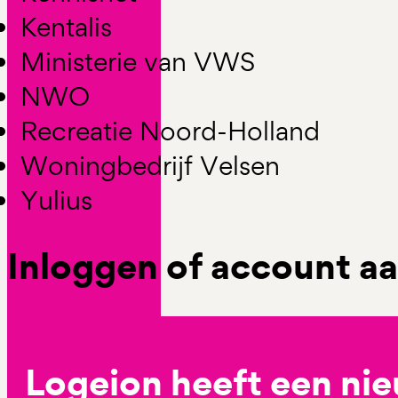
Kentalis
Ministerie van VWS
NWO
Recreatie Noord-Holland
Woningbedrijf Velsen
Yulius
Inloggen of account 
Logeion heeft een ni