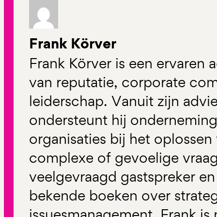
Frank Körver
Frank Körver is een ervaren a
van reputatie, corporate co
leiderschap. Vanuit zijn advi
ondersteunt hij onderneming
organisaties bij het oplossen
complexe of gevoelige vraag
veelgevraagd gastspreker en
bekende boeken over strateg
issuesmanagement. Frank is