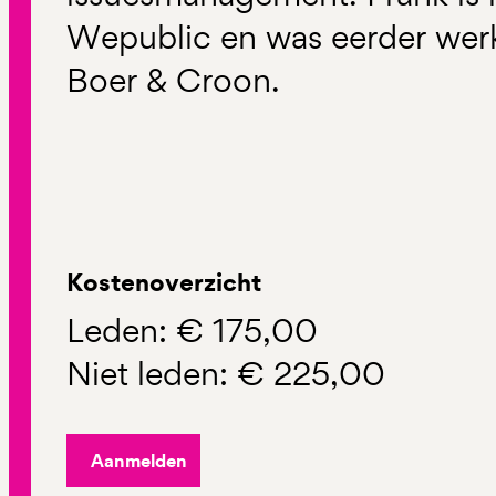
Wepublic en was eerder wer
Boer & Croon.
Kostenoverzicht
Leden: € 175,00
Niet leden: € 225,00
Aanmelden