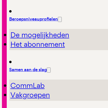
Beroepsniveauprofielen
De mogelijkheden
Het abonnement
Samen aan de slag
CommLab
Vakgroepen