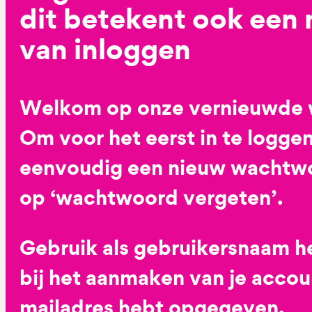
dit betekent ook een
van inloggen
Welkom op onze vernieuwde 
Om voor het eerst in te loggen
eenvoudig een nieuw wachtwoo
op ‘wachtwoord vergeten’.
Gebruik als gebruikersnaam he
bij het aanmaken van je accoun
mailadres hebt opgegeven.