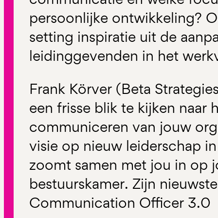
persoonlijke ontwikkeling? Oo
setting inspiratie uit de aan
leidinggevenden in het werk
Frank Körver (Beta Strategie
een frisse blik te kijken naar
communiceren van jouw organi
visie op nieuw leiderschap 
zoomt samen met jou in op j
bestuurskamer. Zijn nieuwst
Communication Officer 3.0