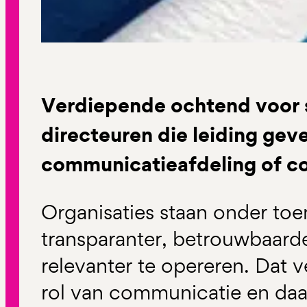
Verdiepende ochtend voor 
directeuren die leiding gev
communicatieafdeling of 
Organisaties staan onder t
transparanter, betrouwbaard
relevanter te opereren. Dat v
rol van communicatie en da