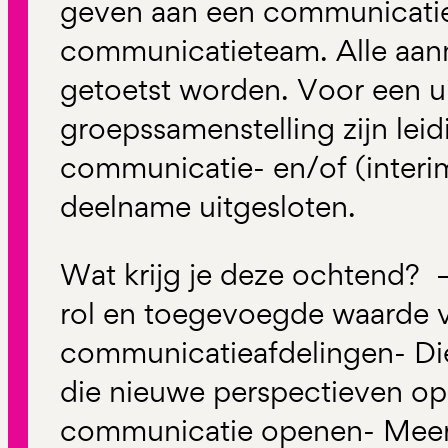
geven aan een communicatie
communicatieteam. Alle aanm
getoetst worden. Voor een u
groepssamenstelling zijn le
communicatie- en/of (interi
deelname uitgesloten.
Wat krijg je deze ochtend? 
rol en toegevoegde waarde 
communicatieafdelingen- D
die nieuwe perspectieven op 
communicatie openen- Meer 