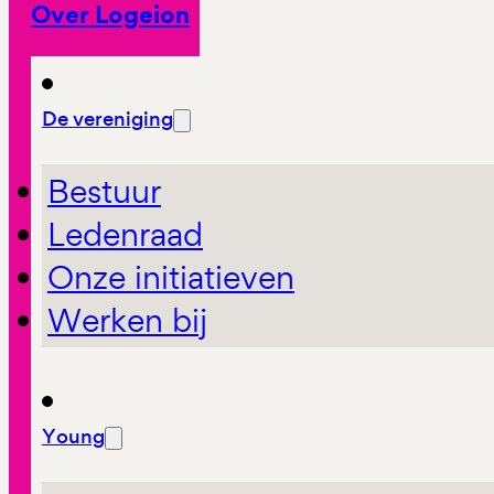
Over Logeion
De vereniging
Bestuur
Ledenraad
Onze initiatieven
Werken bij
Young