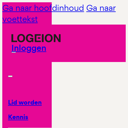
Ga naar hoofdinhoud
Ga naar
voettekst
Inloggen
Lid worden
Kennis