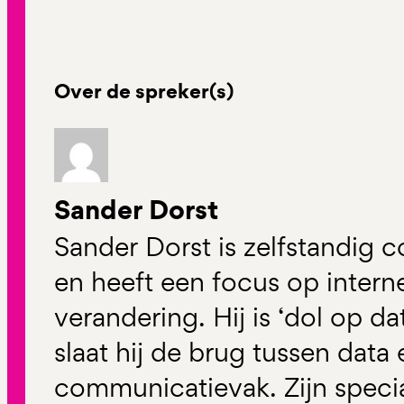
Over de spreker(s)
Sander Dorst
Sander Dorst is zelfstandig 
en heeft een focus op intern
verandering. Hij is ‘dol op da
slaat hij de brug tussen data 
communicatievak. Zijn specia