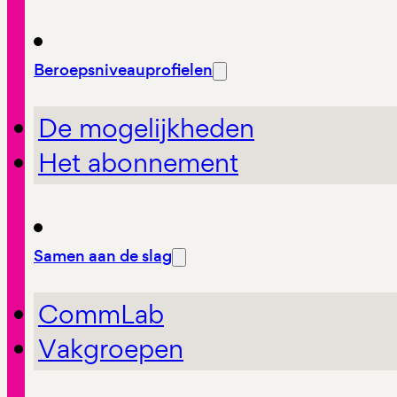
Beroepsniveauprofielen
De mogelijkheden
Het abonnement
Samen aan de slag
CommLab
Vakgroepen