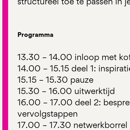
structureel toe te passen in j
Programma
13.30 – 14.00 inloop met kof
14.00 – 15.15 deel 1: inspirati
15.15 – 15.30 pauze
15.30 – 16.00 uitwerktijd
16.00 – 17.00 deel 2: bespr
vervolgstappen
17.00 – 17.30 netwerkborrel