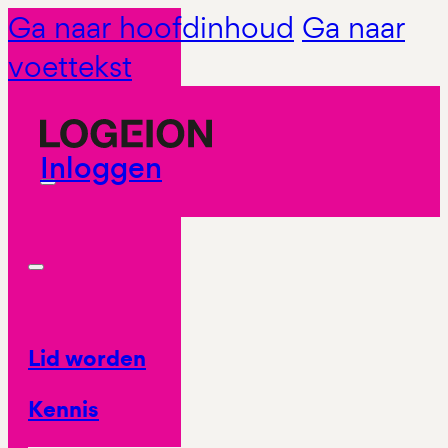
Ga naar hoofdinhoud
Ga naar
voettekst
Inloggen
Lid worden
Kennis