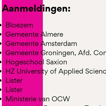
Aanmeldingen:
Bloezem
Gemeente Almere
Gemeente Amsterdam
Gemeente Groningen, Afd. Co
Hogeschool Saxion
HZ University of Applied Scien
Lister
Lister
Ministerie van OCW