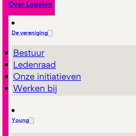
Over Logeion
De vereniging
Bestuur
Ledenraad
Onze initiatieven
Werken bij
Young