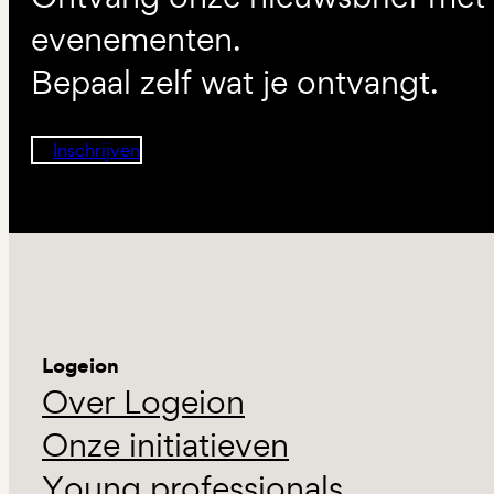
evenementen.
Bepaal zelf wat je ontvangt.
Inschrijven
Logeion
Over Logeion
Onze initiatieven
Young professionals