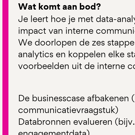
Wat komt aan bod?
Je leert hoe je met data-analy
impact van interne communica
We doorlopen de zes stapp
analytics en koppelen elke s
voorbeelden uit de interne c
De businesscase afbakenen (
communicatievraagstuk)
Databronnen evalueren (bijv. 
engagementdata)