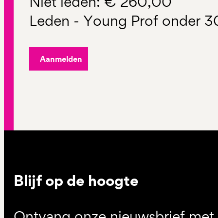
Niet leden: € 260,00
Leden - Young Prof onder 3
Aanmelden
Blijf op de hoogte
Ontvang onze nieuwsbrief met d