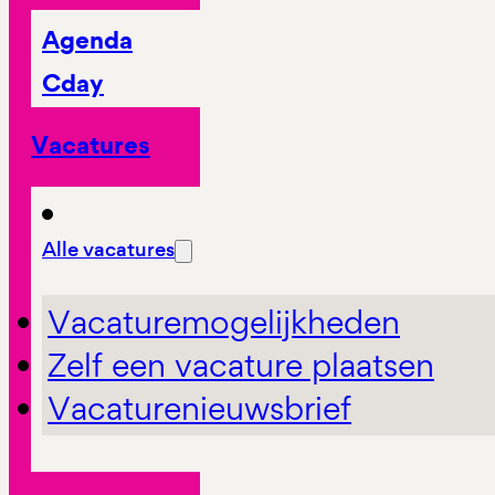
Agenda
Cday
Vacatures
Alle vacatures
Vacaturemogelijkheden
Zelf een vacature plaatsen
Vacaturenieuwsbrief