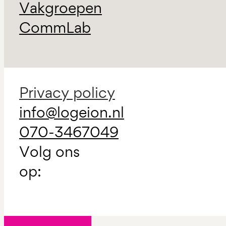
Vakgroepen
CommLab
Privacy policy
info@logeion.nl
070-3467049
Volg ons
op: