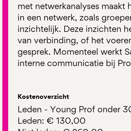
met netwerkanalyses maakt h
in een netwerk, zoals groepen
inzichtelijk. Deze inzichten h
van verbinding, of het voer
gesprek. Momenteel werkt Sa
interne communicatie bij Pro
Kostenoverzicht
Leden - Young Prof onder 3
Leden: € 130,00