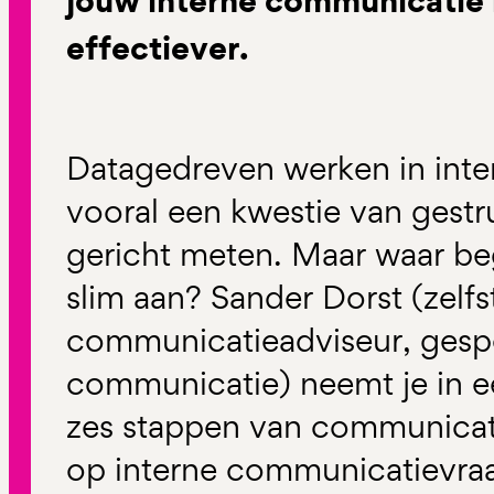
jouw interne communicatie 
effectiever.
Datagedreven werken in inte
vooral een kwestie van gest
gericht meten. Maar waar beg
slim aan? Sander Dorst (zelf
communicatieadviseur, gespec
communicatie) neemt je in 
zes stappen van communicati
op interne communicatievra