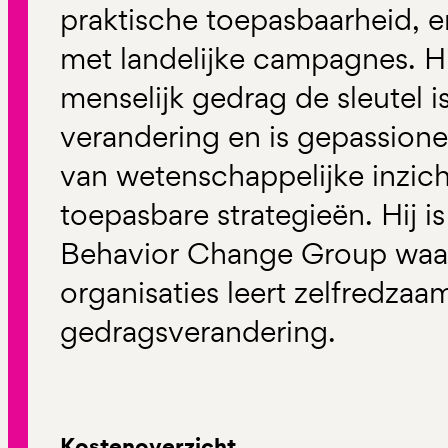
praktische toepasbaarheid, e
met landelijke campagnes. Hi
menselijk gedrag de sleutel i
verandering en is gepassione
van wetenschappelijke inzich
toepasbare strategieën. Hij i
Behavior Change Group waar 
organisaties leert zelfredzaa
gedragsverandering.
Kostenoverzicht