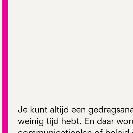
Je kunt altijd een gedragsana
weinig tijd hebt. En daar word
communicatieplan of beleid 