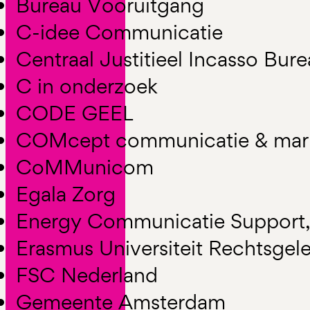
Bureau Vooruitgang
C-idee Communicatie
Centraal Justitieel Incasso Bur
C in onderzoek
CODE GEEL
COMcept communicatie & mar
CoMMunicom
Egala Zorg
Energy Communicatie Support,
Erasmus Universiteit Rechtsgel
FSC Nederland
Gemeente Amsterdam