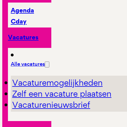
Agenda
Cday
Vacatures
Alle vacatures
Vacaturemogelijkheden
Zelf een vacature plaatsen
Vacaturenieuwsbrief