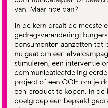
van. Maar hoe dan?
In de kern draait de meeste
gedragsverandering: burgers,
consumenten aanzetten tot b
nu gaat om een afvalcampag
stimuleren, een interventie 
communicatieafdeling eerder
project of een OOH om je do
een product te kopen. In de ba
doelgroep een bepaald gedrag