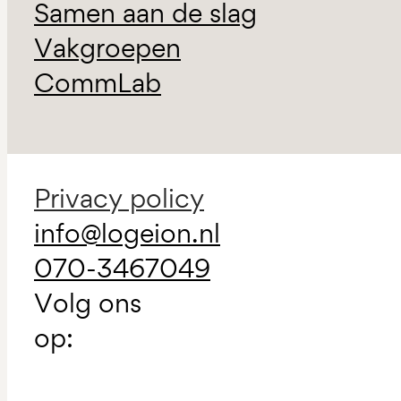
Samen aan de slag
Vakgroepen
CommLab
Privacy policy
info@logeion.nl
070-3467049
Volg ons
op: