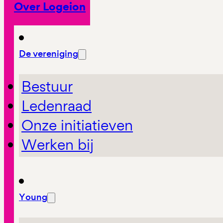
Over Logeion
De vereniging
Bestuur
Ledenraad
Onze initiatieven
Werken bij
Young