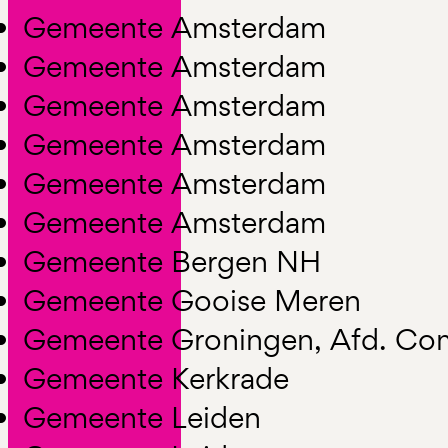
Gemeente Amsterdam
Gemeente Amsterdam
Gemeente Amsterdam
Gemeente Amsterdam
Gemeente Amsterdam
Gemeente Amsterdam
Gemeente Bergen NH
Gemeente Gooise Meren
Gemeente Groningen, Afd. Co
Gemeente Kerkrade
Gemeente Leiden