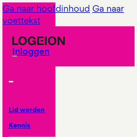
Ga naar hoofdinhoud
Ga naar
voettekst
Inloggen
Lid worden
Kennis