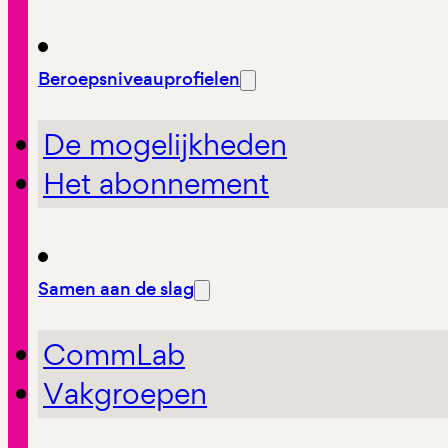
Beroepsniveauprofielen
De mogelijkheden
Het abonnement
Samen aan de slag
CommLab
Vakgroepen