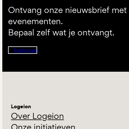
Ontvang onze nieuwsbrief met d
evenementen.
Bepaal zelf wat je ontvangt.
Inschrijven
Logeion
Over Logeion
Onze initiatieven