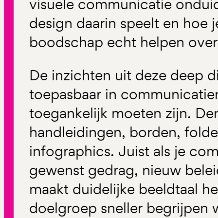
visuele communicatie onduidel
design daarin speelt en hoe j
boodschap echt helpen over
De inzichten uit deze deep di
toepasbaar in communicatiem
toegankelijk moeten zijn. Den
handleidingen, borden, folde
infographics. Juist als je c
gewenst gedrag, nieuw beleid,
maakt duidelijke beeldtaal het
doelgroep sneller begrijpen 