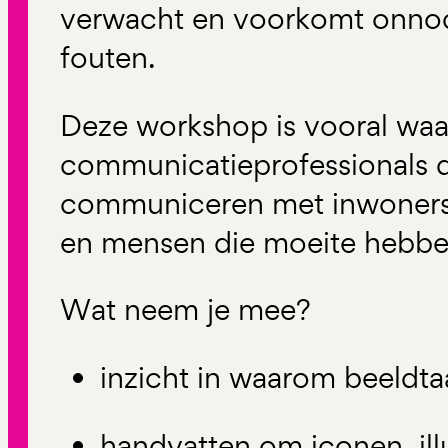
verwacht en voorkomt onnod
fouten.
Deze workshop is vooral waa
communicatieprofessionals d
communiceren met inwoners,
en mensen die moeite hebben
Wat neem je mee?
inzicht in waarom beeldtaa
handvatten om iconen, illu