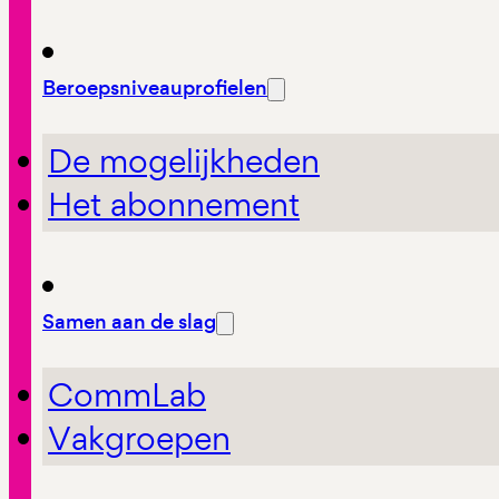
Beroepsniveauprofielen
De mogelijkheden
Het abonnement
Samen aan de slag
CommLab
Vakgroepen