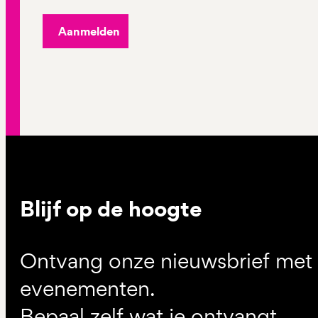
Aanmelden
Blijf op de hoogte
Ontvang onze nieuwsbrief met d
evenementen.
Bepaal zelf wat je ontvangt.