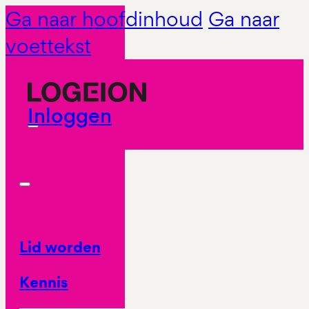
Ga naar hoofdinhoud
Ga naar
voettekst
Inloggen
Lid worden
Kennis