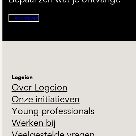
Inschrijven
Logeion
Over Logeion
Onze initiatieven
Young professionals
Werken bij
Veelgestelde vragen