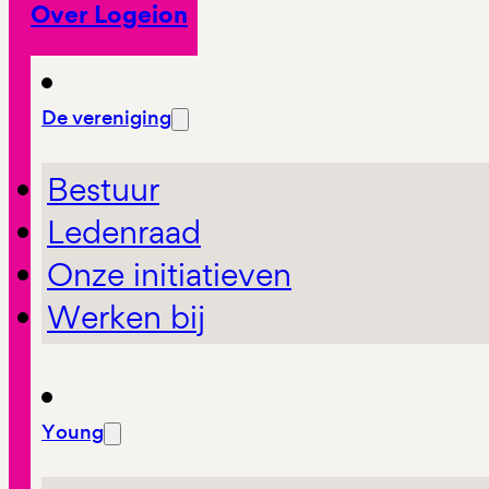
Over Logeion
De vereniging
Bestuur
Ledenraad
Onze initiatieven
Werken bij
Young