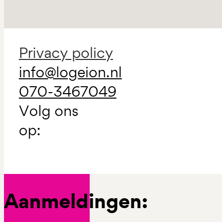
Privacy policy
info@logeion.nl
070-3467049
Volg ons
op:
Aanmeldingen: