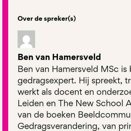
Over de spreker(s)
Ben van Hamersveld
Ben van Hamersveld MSc is 
gedragsexpert. Hij spreekt, t
werkt als docent en onderzo
Leiden en The New School Am
van de boeken Beeldcommun
Gedragsverandering, van prin