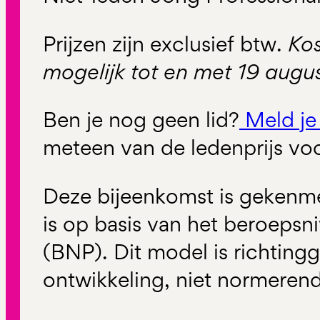
Prijzen zijn exclusief btw.
Kos
mogelijk tot en met 19 augu
Ben je nog geen lid?
Meld je
meteen van de ledenprijs vo
Deze bijeenkomst is gekenme
is op basis van het beroeps
(BNP). Dit model is richtin
ontwikkeling, niet normerend