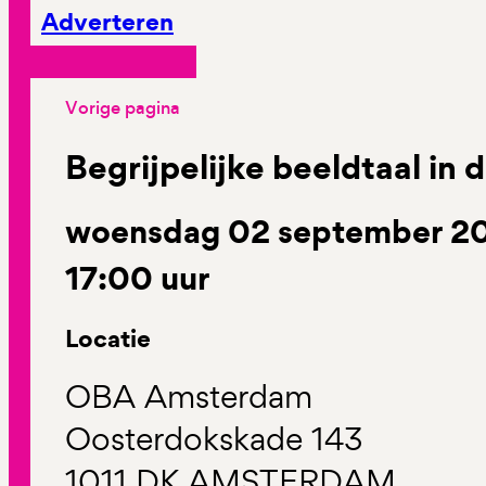
Adverteren
Vorige pagina
Begrijpelijke beeldtaal in d
woensdag 02 september 202
17:00 uur
Locatie
OBA Amsterdam
Oosterdokskade 143
1011 DK AMSTERDAM