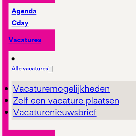
Agenda
Cday
Vacatures
Alle vacatures
Vacaturemogelijkheden
Zelf een vacature plaatsen
Vacaturenieuwsbrief