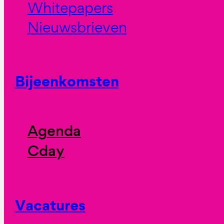
Whitepapers
Nieuwsbrieven
Bijeenkomsten
Agenda
Cday
Vacatures