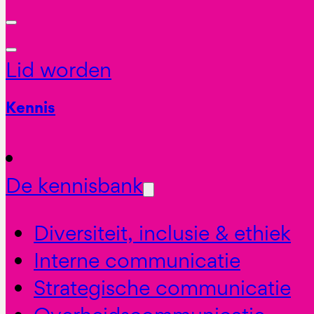
Lid worden
Kennis
De kennisbank
Diversiteit, inclusie & ethiek
Interne communicatie
Strategische communicatie