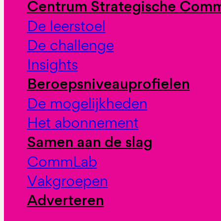
Centrum Strategische Comm
De leerstoel
De challenge
Insights
Beroepsniveauprofielen
De mogelijkheden
Het abonnement
Samen aan de slag
CommLab
Vakgroepen
Adverteren