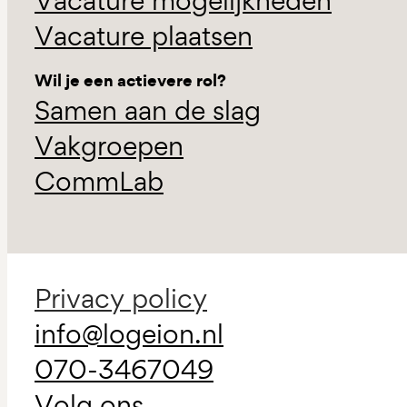
Vacature mogelijkheden
Vacature plaatsen
Wil je een actievere rol?
Samen aan de slag
Vakgroepen
CommLab
Privacy policy
info@logeion.nl
070-3467049
Volg ons