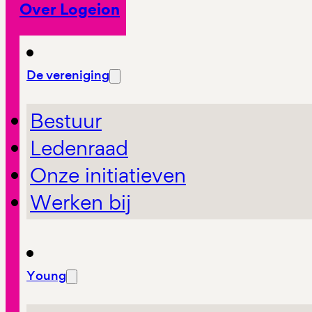
Over Logeion
De vereniging
Bestuur
Ledenraad
Onze initiatieven
Werken bij
Young