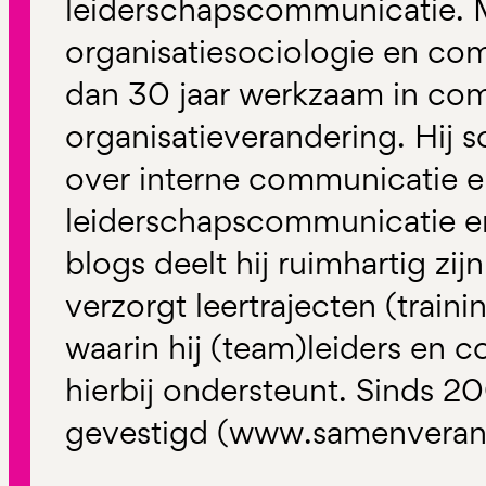
leiderschapscommunicatie. 
organisatiesociologie en com
dan 30 jaar werkzaam in co
organisatieverandering. Hij 
over interne communicatie 
leiderschapscommunicatie en
blogs deelt hij ruimhartig zij
verzorgt leertrajecten (train
waarin hij (team)leiders en 
hierbij ondersteunt. Sinds 200
gevestigd (www.samenverand