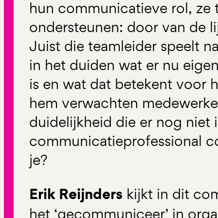
hun communicatieve rol, ze t
ondersteunen: door van de li
Juist die teamleider speelt na
in het duiden wat er nu eigen
is en wat dat betekent voor 
hem verwachten medewerke
duidelijkheid die er nog niet 
communicatieprofessional c
je?
Erik Reijnders
kijkt in dit c
het ‘gecommuniceer’ in organ