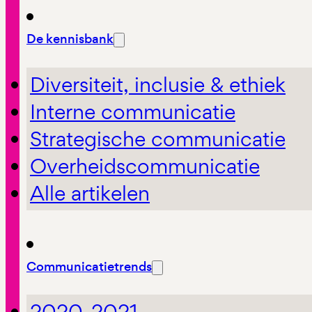
De kennisbank
Diversiteit, inclusie & ethiek
Interne communicatie
Strategische communicatie
Overheidscommunicatie
Alle artikelen
Communicatietrends
2020-2021