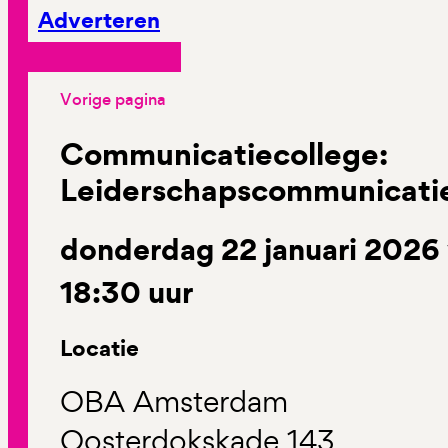
Adverteren
Vorige pagina
Communicatiecollege:
Leiderschapscommunicati
donderdag 22 januari 2026 
18:30 uur
Locatie
OBA Amsterdam
Oosterdokskade 143