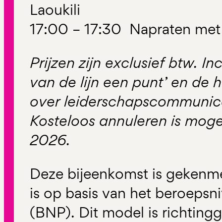
Laoukili
17:00 – 17:30 Napraten met 
Prijzen zijn exclusief btw. I
van de lijn een punt’ en de 
over leiderschapscommunica
Kosteloos annuleren is mogel
2026.
Deze bijeenkomst is gekenme
is op basis van het beroeps
(BNP). Dit model is richtin