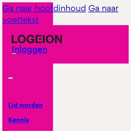
Ga naar hoofdinhoud
Ga naar
voettekst
Inloggen
Lid worden
Kennis