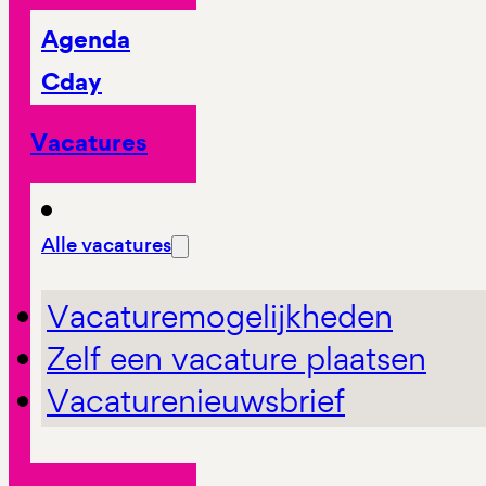
Agenda
Cday
Vacatures
Alle vacatures
Vacaturemogelijkheden
Zelf een vacature plaatsen
Vacaturenieuwsbrief