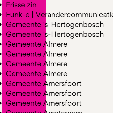
Frisse zin
Funk-e | Verandercommunicati
Gemeente 's-Hertogenbosch
Gemeente 's-Hertogenbosch
Gemeente Almere
Gemeente Almere
Gemeente Almere
Gemeente Almere
Gemeente Amersfoort
Gemeente Amersfoort
Gemeente Amersfoort
Gemeente Amsterdam