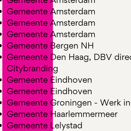
Gemeente Amsterdam
Gemeente Amsterdam
Gemeente Amsterdam
Gemeente Bergen NH
Gemeente Den Haag, DBV dire
Citybranding
Gemeente Eindhoven
Gemeente Eindhoven
Gemeente Groningen - Werk in
Gemeente Haarlemmermeer
Gemeente Lelystad