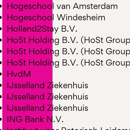
Hogeschool van Amsterdam
Hogeschool Windesheim
Holland2Stay B.V.
HoSt Holding B.V. (HoSt Group
HoSt Holding B.V. (HoSt Group
HoSt Holding B.V. (HoSt Group
HvdM
IJsselland Ziekenhuis
IJsselland Ziekenhuis
IJsselland Ziekenhuis
ING Bank N.V.