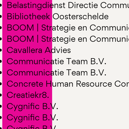
Belastingdienst Directie Commu
Bibliotheek Oosterschelde
BOOM | Strategie en Communi
BOOM | Strategie en Communi
Cavallera Advies
Communicatie Team B.V.
Communicatie Team B.V.
Concrete Human Resource Con
Creatiekr8.
Cygnific B.V.
Cygnific B.V.
Cygnific B.V.