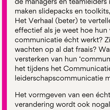
de managers en teamleiders i
maken slidepacks en toolkit
Het Verhaal (beter) te vertell
effectief als je weet hoe hun 
communicatie écht werkt? Zi
wachten op al dat fraais? Wat
versterken van hun ‘commun
het tijdens het Communicati
leiderschapscommunicatie me
Het vormgeven van een écht
verandering wordt ook nogal