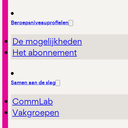
Beroepsniveauprofielen
De mogelijkheden
Het abonnement
Samen aan de slag
CommLab
Vakgroepen