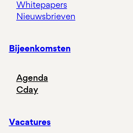
Whitepapers
Nieuwsbrieven
Bijeenkomsten
Agenda
Cday
Vacatures