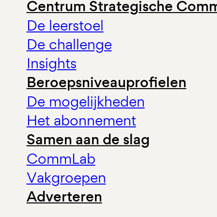
Centrum Strategische Comm
De leerstoel
De challenge
Insights
Beroepsniveauprofielen
De mogelijkheden
Het abonnement
Samen aan de slag
CommLab
Vakgroepen
Adverteren