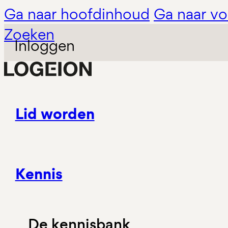
Ga naar hoofdinhoud
Ga naar vo
Zoeken
Inloggen
Lid worden
Kennis
De kennisbank