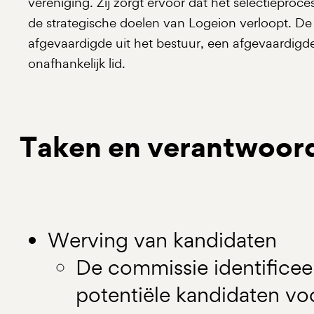
vereniging. Zij zorgt ervoor dat het selectieproces
de strategische doelen van Logeion verloopt.​ De
afgevaardigde uit het bestuur, een afgevaardigd
onafhankelijk lid.
Taken en verantwoor
Werving van kandidaten
De commissie identificee
potentiële kandidaten vo