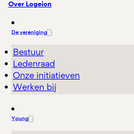
Over Logeion
De vereniging
Bestuur
Ledenraad
Onze initiatieven
Werken bij
Young