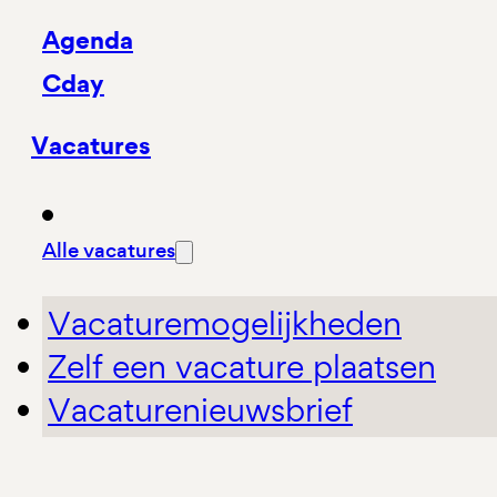
Agenda
Cday
Vacatures
Alle vacatures
Vacaturemogelijkheden
Zelf een vacature plaatsen
Vacaturenieuwsbrief