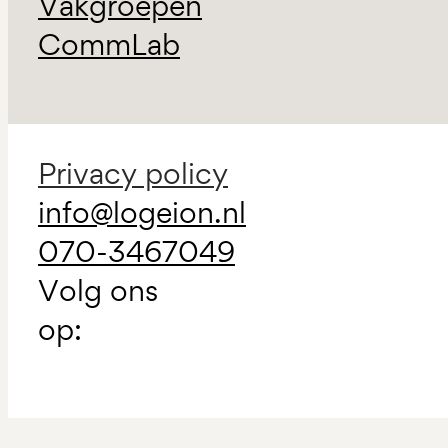
Vakgroepen
CommLab
Privacy policy
info@logeion.nl
070-3467049
Volg ons
op: