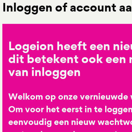
Inloggen of account 
Logeion heeft een ni
dit betekent ook een
van inloggen
Welkom op onze vernieuwde 
Om voor het eerst in te loggen
eenvoudig een nieuw wachtwoo