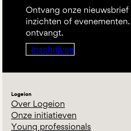
Ontvang onze nieuwsbrief 
inzichten of evenementen. 
ontvangt.
Inschrijven
Logeion
Over Logeion
Onze initiatieven
Young professionals