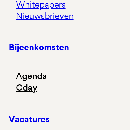
Whitepapers
Nieuwsbrieven
Bijeenkomsten
Agenda
Cday
Vacatures