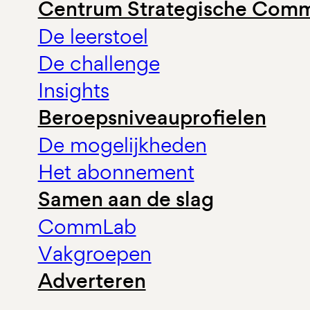
Centrum Strategische Comm
De leerstoel
De challenge
Insights
Beroepsniveauprofielen
De mogelijkheden
Het abonnement
Samen aan de slag
CommLab
Vakgroepen
Adverteren