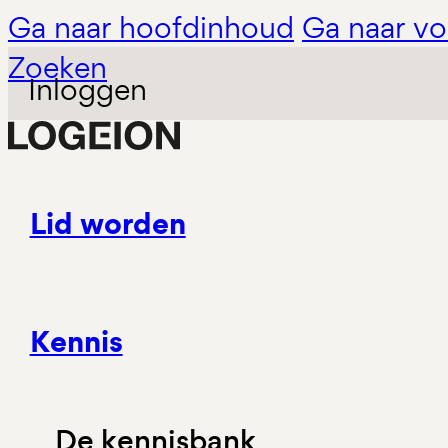
Ga naar hoofdinhoud
Ga naar vo
Zoeken
Inloggen
Lid worden
Kennis
De kennisbank