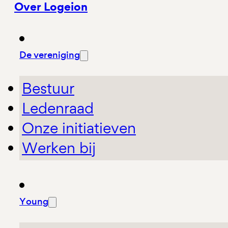
Over Logeion
De vereniging
Bestuur
Ledenraad
Onze initiatieven
Werken bij
Young