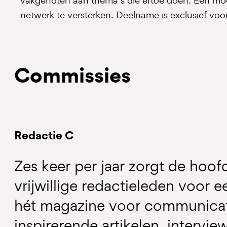
vakgenoten aan thema’s die ertoe doen. Een mo
netwerk te versterken. Deelname is exclusief voo
Commissies
Redactie C
Zes keer per jaar zorgt de hoo
vrijwillige redactieleden voor ee
hét magazine voor communicati
inspirerende artikelen, intervi