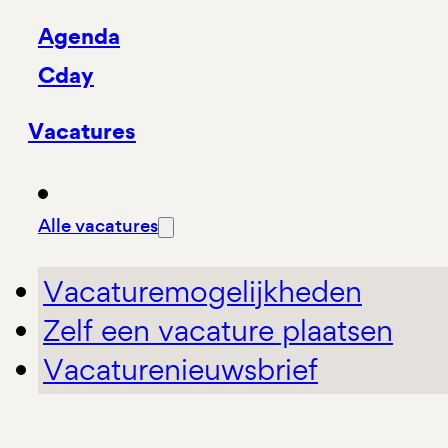
Agenda
Cday
Vacatures
Alle vacatures
Vacaturemogelijkheden
Zelf een vacature plaatsen
Vacaturenieuwsbrief