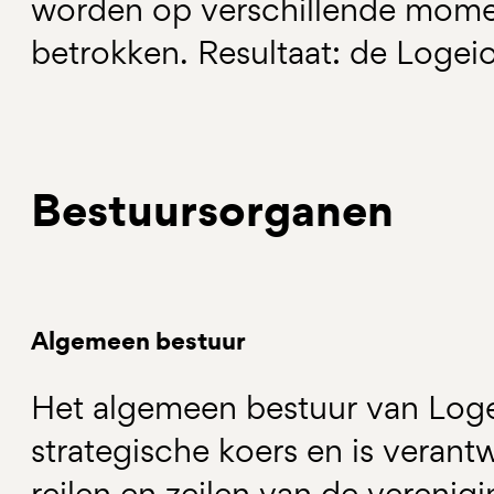
worden op verschillende mome
betrokken. Resultaat: de Loge
Bestuursorganen
Algemeen bestuur
Het algemeen bestuur van Loge
strategische koers en is verant
reilen en zeilen van de verenig