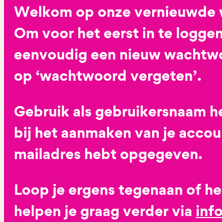
Welkom op onze vernieuwde 
Om voor het eerst in te loggen
eenvoudig een nieuw wachtwoo
op ‘wachtwoord vergeten’.
Gebruik als gebruikersnaam he
bij het aanmaken van je accoun
mailadres hebt opgegeven.
Loop je ergens tegenaan of h
helpen je graag verder via
inf