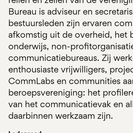
Bureau is adviseur en secretari
bestuursleden zijn ervaren com
afkomstig uit de overheid, het b
onderwijs, non-profitorganisati
communicatiebureaus. Zij wer
enthousiaste vrijwilligers, pro
CommLabs en communities aan
beroepsvereniging: het profiler
van het communicatievak en al
daarbinnen werkzaam zijn.