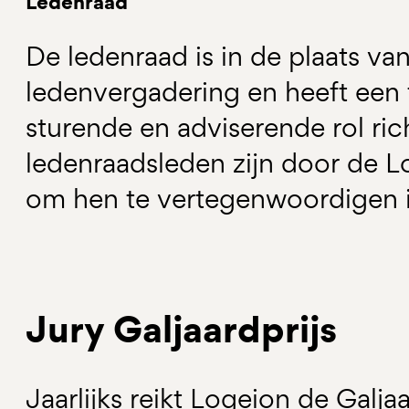
Ledenraad
De ledenraad is in de plaats v
ledenvergadering en heeft een
sturende en adviserende rol ric
ledenraadsleden zijn door de 
om hen te vertegenwoordigen i
Jury Galjaardprijs
Jaarlijks reikt Logeion de Galjaa