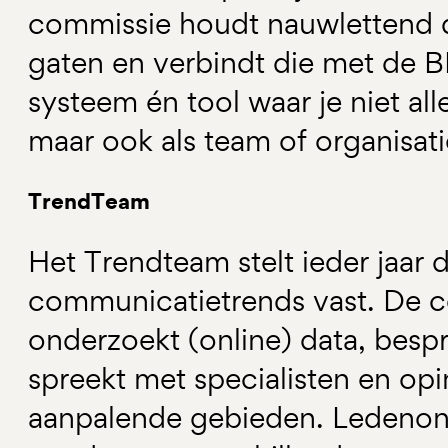
commissie houdt nauwlettend d
gaten en verbindt die met de B
systeem én tool waar je niet all
maar ook als team of organisat
TrendTeam
Het Trendteam stelt ieder jaar
communicatietrends vast. De c
onderzoekt (online) data, bespr
spreekt met specialisten en opi
aanpalende gebieden. Ledeno