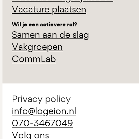
Vacature plaatsen
Wil je een actievere rol?
Samen aan de slag
Vakgroepen
CommLab
Privacy policy
info@logeion.nl
070-3467049
Volg ons