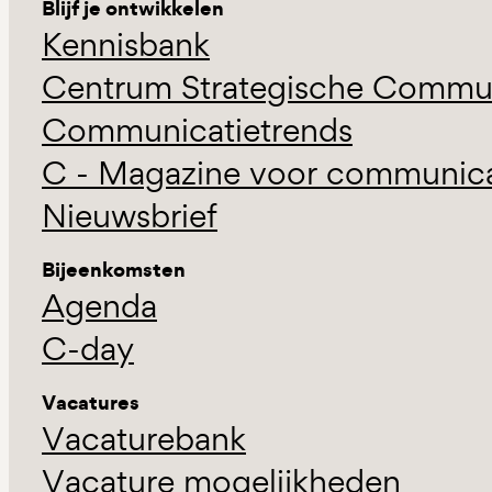
Blijf je ontwikkelen
Kennisbank
Centrum Strategische Commun
Communicatietrends
C - Magazine voor communicat
Nieuwsbrief
Bijeenkomsten
Agenda
C-day
Vacatures
Vacaturebank
Vacature mogelijkheden