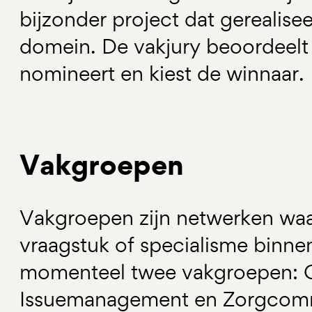
bijzonder project dat gerealisee
domein. De vakjury beoordeelt
nomineert en kiest de winnaar.
Vakgroepen
Vakgroepen zijn netwerken waa
vraagstuk of specialisme binne
momenteel twee vakgroepen: C
Issuemanagement en Zorgcomm