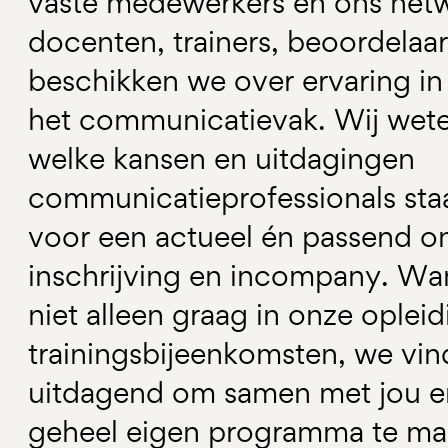
vaste medewerkers en ons netw
docenten, trainers, beoordelaa
beschikken we over ervaring i
het communicatievak. Wij wete
welke kansen en uitdagingen
communicatieprofessionals staa
voor een actueel én passend 
inschrijving en incompany. Wa
niet alleen graag in onze opleid
trainingsbijeenkomsten, we vin
uitdagend om samen met jou en
geheel eigen programma te ma