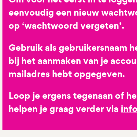
eenvoudig een nieuw wachtwoo
op ‘wachtwoord vergeten’.
Gebruik als gebruikersnaam he
bij het aanmaken van je accoun
mailadres hebt opgegeven.
Loop je ergens tegenaan of h
helpen je graag verder via
inf