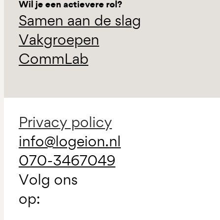
Wil je een actievere rol?
Samen aan de slag
Vakgroepen
CommLab
Privacy policy
info@logeion.nl
070-3467049
Volg ons
op: