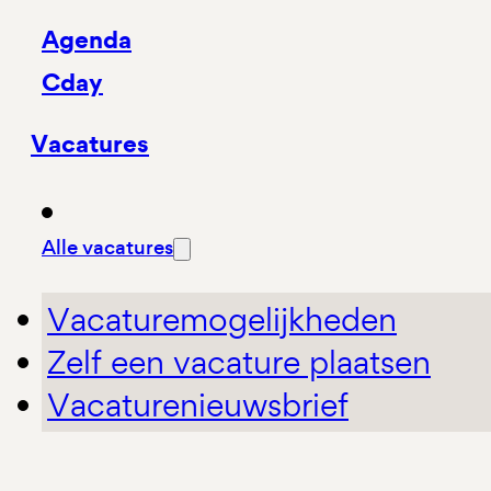
Agenda
Cday
Vacatures
Alle vacatures
Vacaturemogelijkheden
Zelf een vacature plaatsen
Vacaturenieuwsbrief