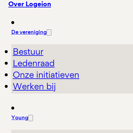
Over Logeion
De vereniging
Bestuur
Ledenraad
Onze initiatieven
Werken bij
Young