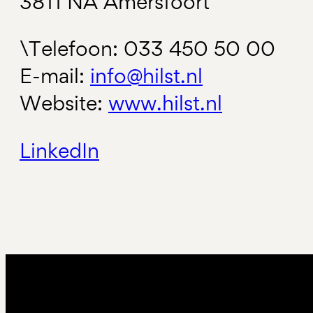
3811 NA Amersfoort
\Telefoon: 033 450 50 00
E-mail:
info@hilst.nl
Website:
www.hilst.nl
LinkedIn