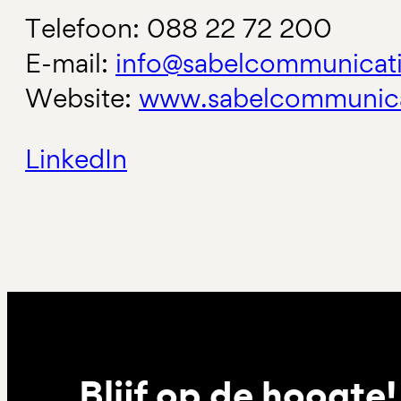
Telefoon: 088 22 72 200
E-mail:
info@sabelcommunicati
Website:
www.sabelcommunica
LinkedIn
Blijf op de hoogte!