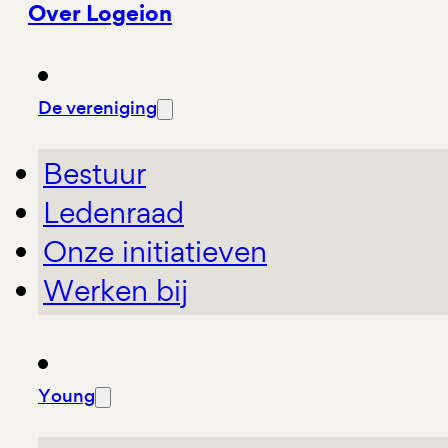
Over Logeion
De vereniging
Bestuur
Ledenraad
Onze initiatieven
Werken bij
Young