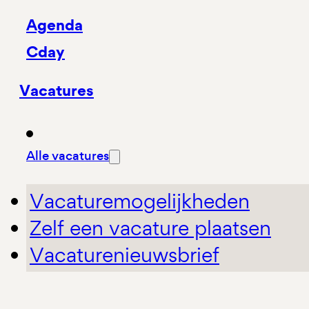
Agenda
Cday
Vacatures
Alle vacatures
Vacaturemogelijkheden
Zelf een vacature plaatsen
Vacaturenieuwsbrief