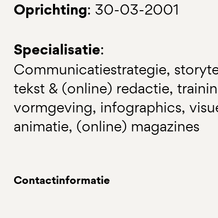
Oprichting
: 30-03-2001
Specialisatie
:
Communicatiestrategie, storytel
tekst & (online) redactie, train
vormgeving, infographics, visue
animatie, (online) magazines
Contactinformatie