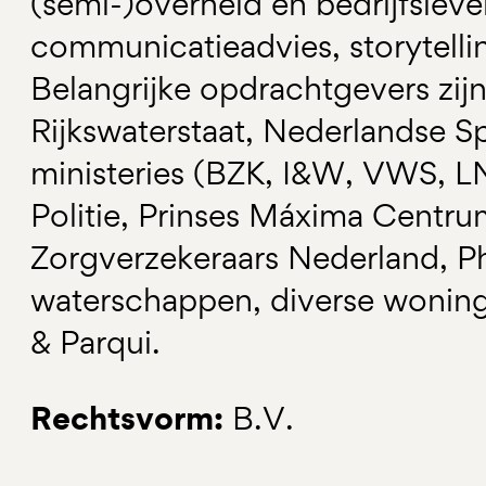
(semi-)overheid en bedrijfsleve
communicatieadvies, storytelli
Belangrijke opdrachtgevers zij
Rijkswaterstaat, Nederlandse 
ministeries (BZK, I&W, VWS, LN
Politie, Prinses Máxima Centr
Zorgverzekeraars Nederland, Ph
waterschappen, diverse wonin
& Parqui.
Rechtsvorm:
B.V.