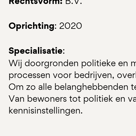
Rechtsvorm:
B.V.
Oprichting
: 2020
Specialisatie
:
Wij doorgronden politieke en 
processen voor bedrijven, over
Om zo alle belanghebbenden t
Van bewoners tot politiek en v
kennisinstellingen.