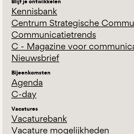
Blijf je ontwikkelen
Kennisbank
Centrum Strategische Commun
Communicatietrends
C - Magazine voor communicat
Nieuwsbrief
Bijeenkomsten
Agenda
C-day
Vacatures
Vacaturebank
Vacature mogelijkheden