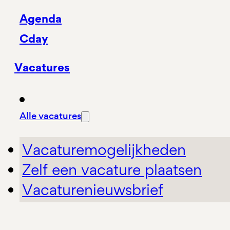
Agenda
Cday
Vacatures
Alle vacatures
Vacaturemogelijkheden
Zelf een vacature plaatsen
Vacaturenieuwsbrief