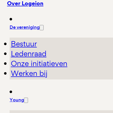
Over Logeion
De vereniging
Bestuur
Ledenraad
Onze initiatieven
Werken bij
Young