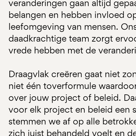
veranderingen gaan altijd gep
belangen en hebben invloed op
leefomgeving van mensen. Ons 
daadkrachtige team zorgt ervoo
vrede hebben met de verander
Draagvlak creëren gaat niet zond
niet één toverformule waardoor
over jouw project of beleid. 
voor elk project en beleid een 
stemmen we af op alle betrokk
zich juist behandeld voelt en d