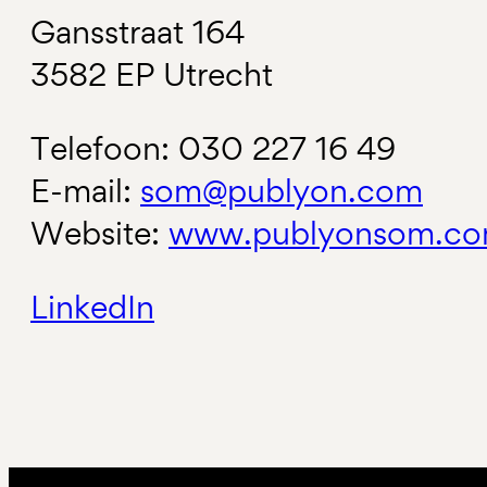
Gansstraat 164
3582 EP Utrecht
Telefoon: 030 227 16 49
E-mail:
som@publyon.com
Website:
www.publyonsom.co
LinkedIn