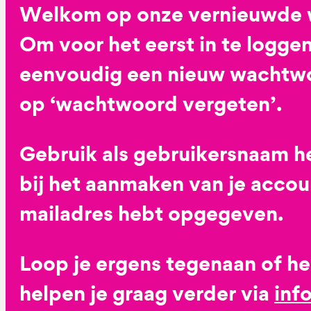
Welkom op onze vernieuwde 
Om voor het eerst in te loggen
eenvoudig een nieuw wachtwoo
op ‘wachtwoord vergeten’.
Gebruik als gebruikersnaam he
bij het aanmaken van je accoun
mailadres hebt opgegeven.
Loop je ergens tegenaan of h
helpen je graag verder via
inf