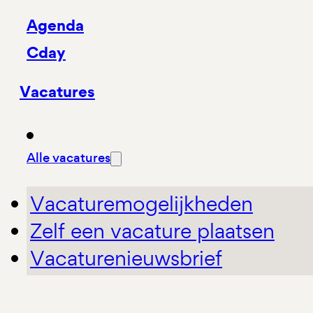
Agenda
Cday
Vacatures
Alle vacatures
Vacaturemogelijkheden
Zelf een vacature plaatsen
Vacaturenieuwsbrief