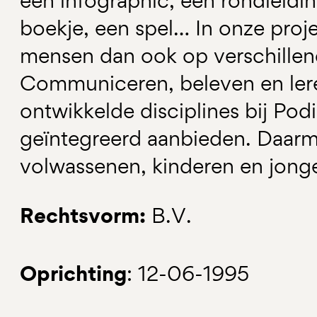
een infographic, een rondleidi
boekje, een spel… In onze proj
mensen dan ook op verschillen
Communiceren, beleven en leren
ontwikkelde disciplines bij Pod
geïntegreerd aanbieden. Daar
volwassenen, kinderen en jong
Rechtsvorm:
B.V.
Oprichting
: 12-06-1995