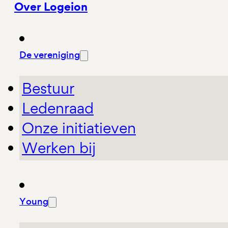
Over Logeion
De vereniging
Bestuur
Ledenraad
Onze initiatieven
Werken bij
Young