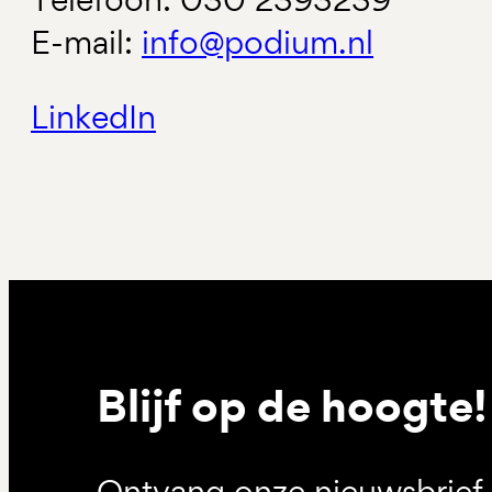
E-mail:
info@podium.nl
LinkedIn
Blijf op de hoogte!
Ontvang onze nieuwsbrief 