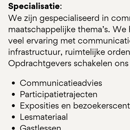
Specialisatie
:
We zijn gespecialiseerd in co
maatschappelijke thema’s. We
veel ervaring met communicati
infrastructuur, ruimtelijke ord
Opdrachtgevers schakelen ons al
Communicatieadvies
Participatietrajecten
Exposities en bezoekerscent
Lesmateriaal
Gastlessen