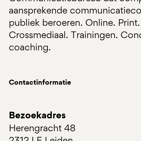
aansprekende communicatieco
publiek beroeren. Online. Print.
Crossmediaal. Trainingen. Conc
coaching.
Contactinformatie
Bezoekadres
Herengracht 48
2312 LE Leiden