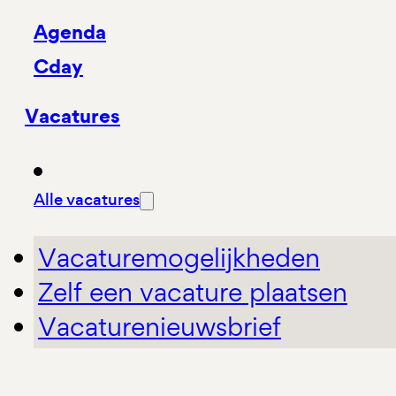
Agenda
Cday
Vacatures
Alle vacatures
Vacaturemogelijkheden
Zelf een vacature plaatsen
Vacaturenieuwsbrief