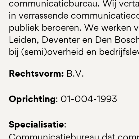
communicatiebureau. Wij vert
in verrassende communicatiec
publiek beroeren. We werken v
Leiden, Deventer en Den Bosc
bij (semi)overheid en bedrijfsle
Rechtsvorm:
B.V.
Oprichting
: 01-004-1993
Specialisatie
:
Communicatiebureau dat compl