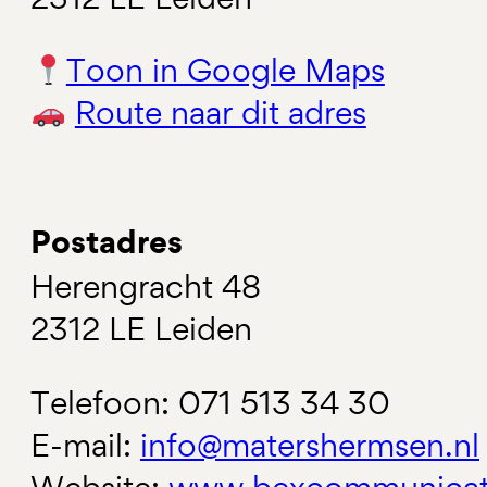
Toon in Google Maps
Route naar dit adres
Postadres
Herengracht 48
2312 LE Leiden
Telefoon: 071 513 34 30
E-mail:
info@matershermsen.nl