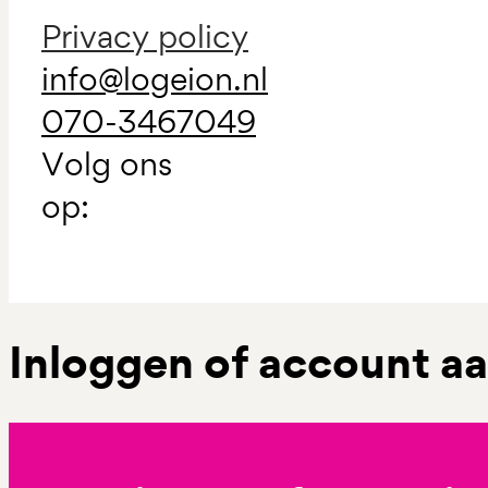
Privacy policy
info@logeion.nl
070-3467049
Volg ons
op:
Inloggen of account 