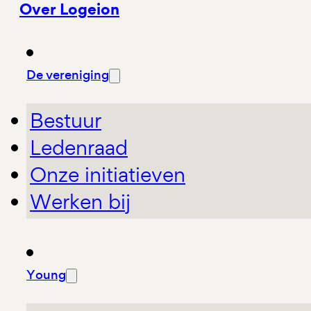
Over Logeion
De vereniging
Bestuur
Ledenraad
Onze initiatieven
Werken bij
Young