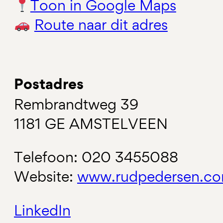
Toon in Google Maps
Route naar dit adres
Postadres
Rembrandtweg 39
1181 GE AMSTELVEEN
Telefoon: 020 3455088
Website:
www.rudpedersen.co
LinkedIn