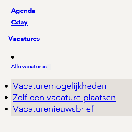
Agenda
Cday
Vacatures
Alle vacatures
Vacaturemogelijkheden
Zelf een vacature plaatsen
Vacaturenieuwsbrief