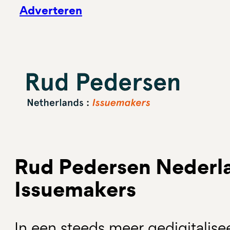
Adverteren
Rud Pedersen Nederla
Issuemakers
In een steeds meer gedigitalis