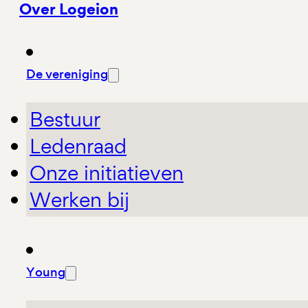
Over Logeion
De vereniging
Bestuur
Ledenraad
Onze initiatieven
Werken bij
Young