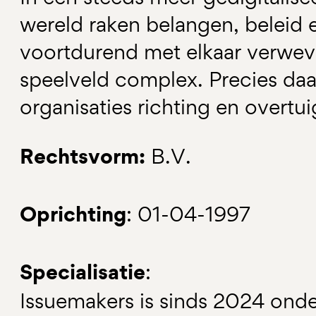
wereld raken belangen, beleid 
voortdurend met elkaar verwev
speelveld complex. Precies daa
organisaties richting en overtu
Rechtsvorm:
B.V.
Oprichting
: 01-04-1997
Specialisatie
:
Issuemakers is sinds 2024 ond