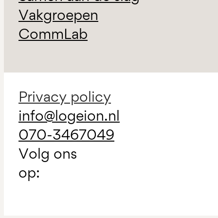
Vakgroepen
CommLab
Privacy policy
info@logeion.nl
070-3467049
Volg ons
op: