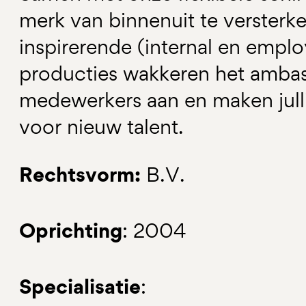
merk van binnenuit te versterk
inspirerende (internal en empl
producties wakkeren het amba
medewerkers aan en maken julli
voor nieuw talent.
Rechtsvorm:
B.V.
Oprichting
: 2004
Specialisatie
: