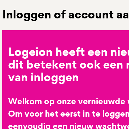
Inloggen of account 
Logeion heeft een ni
dit betekent ook een
van inloggen
Welkom op onze vernieuwde 
Om voor het eerst in te loggen
eenvoudig een nieuw wachtwoo