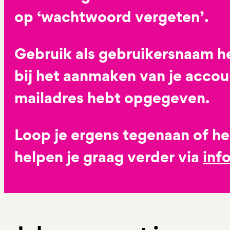
op ‘wachtwoord vergeten’.
Gebruik als gebruikersnaam he
bij het aanmaken van je accoun
mailadres hebt opgegeven.
Loop je ergens tegenaan of h
helpen je graag verder via
inf