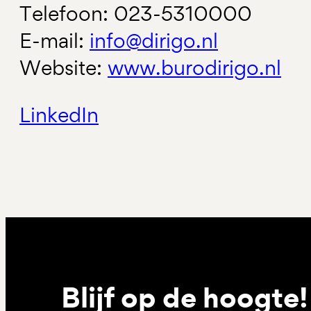
Telefoon: 023-5310000
E-mail:
info@dirigo.nl
Website:
www.burodirigo.nl
LinkedIn
Blijf op de hoogte!