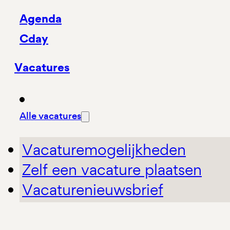
Agenda
Cday
Vacatures
Alle vacatures
Vacaturemogelijkheden
Zelf een vacature plaatsen
Vacaturenieuwsbrief