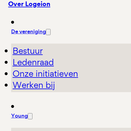
Over Logeion
De vereniging
Bestuur
Ledenraad
Onze initiatieven
Werken bij
Young