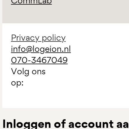
CommLab
Privacy policy
info@logeion.nl
070-3467049
Volg ons
op:
Inloggen of account 