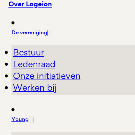
Over Logeion
De vereniging
Bestuur
Ledenraad
Onze initiatieven
Werken bij
Young