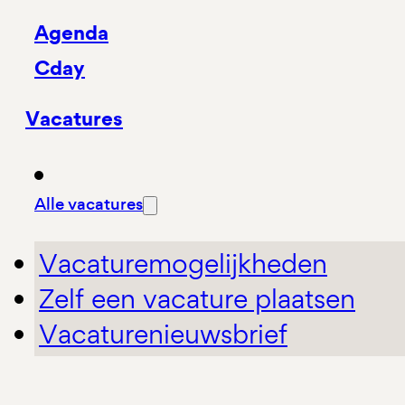
Agenda
Cday
Vacatures
Alle vacatures
Vacaturemogelijkheden
Zelf een vacature plaatsen
Vacaturenieuwsbrief