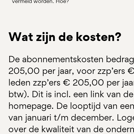
vermeld worden. Hoe?
Wat zijn de kosten?
De abonnementskosten bedrage
205,00 per jaar, voor zzp’ers 
leden zzp’ers € 205,00 per jaar (
btw). Dit is incl. een link van d
homepage. De looptijd van een
van januari t/m december. Log
over de kwaliteit van de ondern