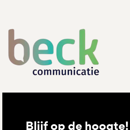
Blijf op de hoogte!