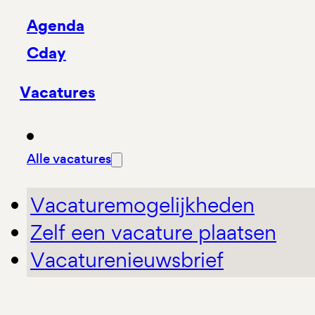
Agenda
Cday
Vacatures
Alle vacatures
Vacaturemogelijkheden
Zelf een vacature plaatsen
Vacaturenieuwsbrief