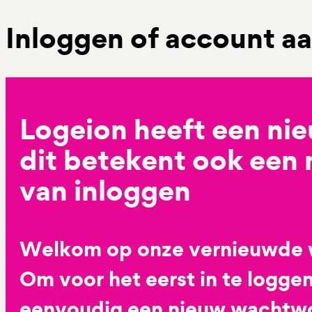
Inloggen of account 
Logeion heeft een ni
dit betekent ook een
van inloggen
Welkom op onze vernieuwde 
Om voor het eerst in te loggen
eenvoudig een nieuw wachtwoo