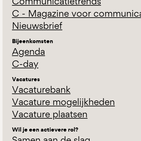
Communicatietrends
C - Magazine voor communicat
Nieuwsbrief
Bijeenkomsten
Agenda
C-day
Vacatures
Vacaturebank
Vacature mogelijkheden
Vacature plaatsen
Wil je een actievere rol?
Samen aan de slag