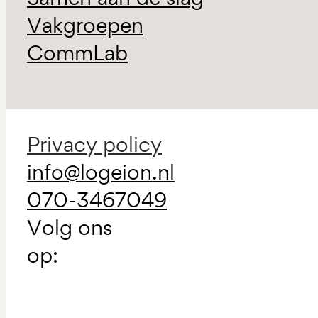
Vakgroepen
CommLab
Privacy policy
info@logeion.nl
070-3467049
Volg ons
op: