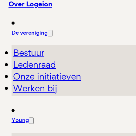
Over Logeion
De vereniging
Bestuur
Ledenraad
Onze initiatieven
Werken bij
Young