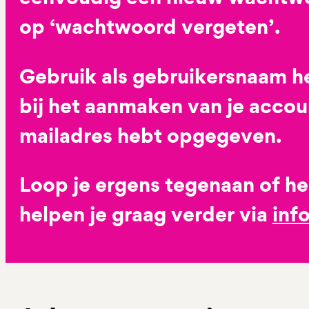
op ‘wachtwoord vergeten’.
Gebruik als gebruikersnaam he
bij het aanmaken van je accoun
mailadres hebt opgegeven.
Loop je ergens tegenaan of h
helpen je graag verder via
inf