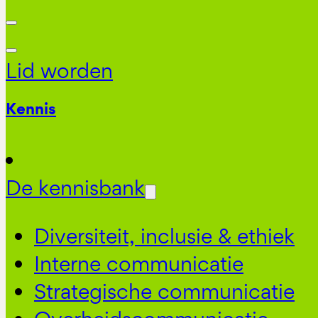
Lid worden
Kennis
De kennisbank
Diversiteit, inclusie & ethiek
Interne communicatie
Strategische communicatie