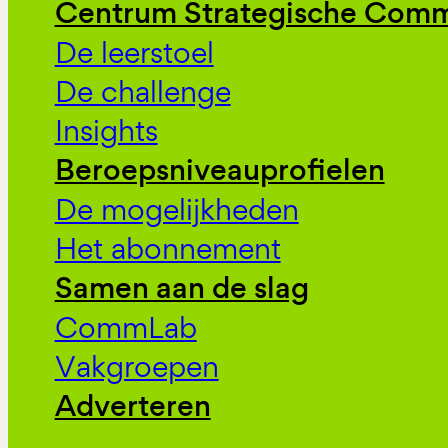
Centrum Strategische Comm
De leerstoel
De challenge
Insights
Beroepsniveauprofielen
De mogelijkheden
Het abonnement
Samen aan de slag
CommLab
Vakgroepen
Adverteren