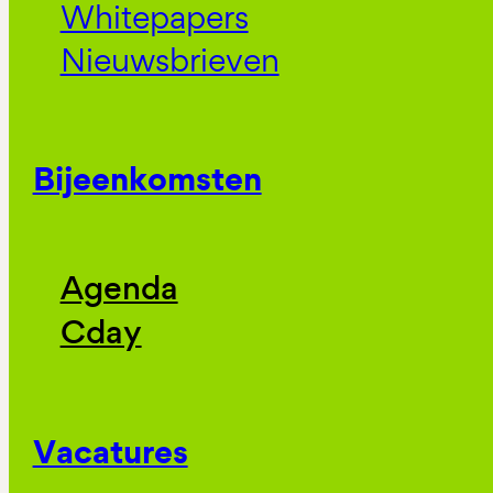
Whitepapers
Nieuwsbrieven
Bijeenkomsten
Agenda
Cday
Vacatures