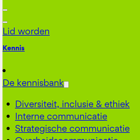
Lid worden
Kennis
De kennisbank
Diversiteit, inclusie & ethiek
Interne communicatie
Strategische communicatie