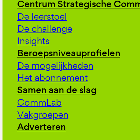
Centrum Strategische Comm
De leerstoel
De challenge
Insights
Beroepsniveauprofielen
De mogelijkheden
Het abonnement
Samen aan de slag
CommLab
Vakgroepen
Adverteren