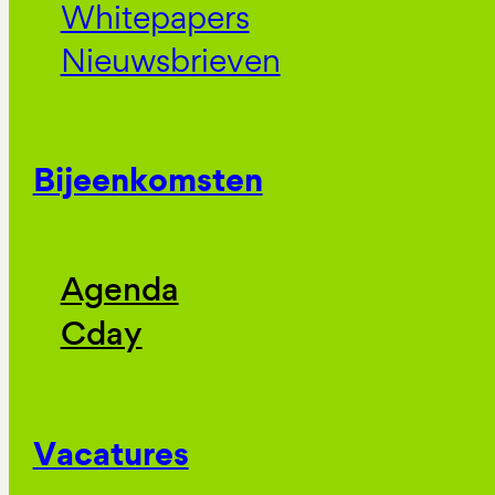
Whitepapers
Nieuwsbrieven
Bijeenkomsten
Agenda
Cday
Vacatures