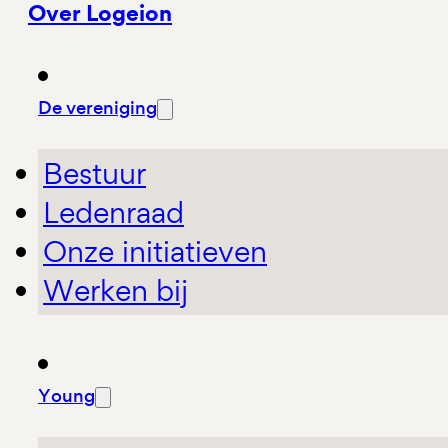
Over Logeion
De vereniging
Bestuur
Ledenraad
Onze initiatieven
Werken bij
Young