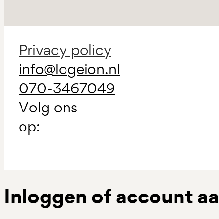
Privacy policy
info@logeion.nl
070-3467049
Volg ons
op:
Inloggen of account 