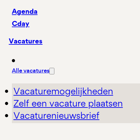
Agenda
Cday
Vacatures
Alle vacatures
Vacaturemogelijkheden
Zelf een vacature plaatsen
Vacaturenieuwsbrief