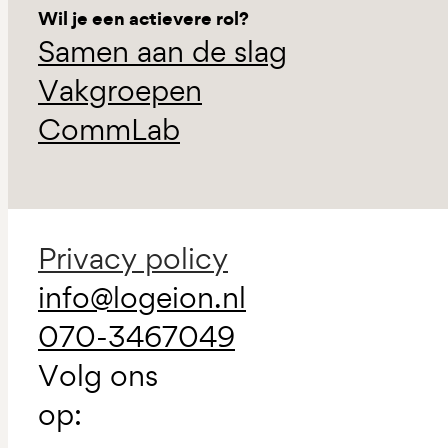
Wil je een actievere rol?
Samen aan de slag
Vakgroepen
CommLab
Privacy policy
info@logeion.nl
070-3467049
Volg ons
op: