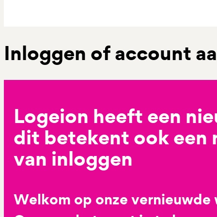
Inloggen of account 
Logeion heeft een ni
dit betekent ook een
van inloggen
Welkom op onze vernieuwde 