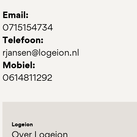
Email:
0715154734
Telefoon:
rjansen@logeion.nl
Mobiel:
0614811292
Logeion
Over Logeion