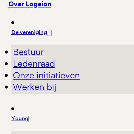
Over Logeion
De vereniging
Bestuur
Ledenraad
Onze initiatieven
Werken bij
Young