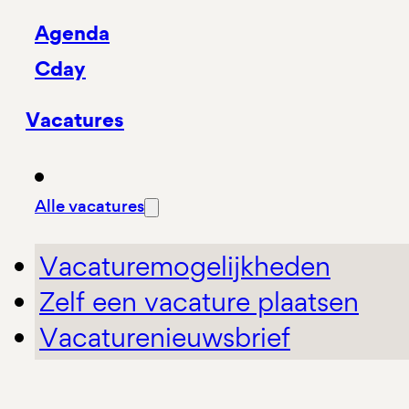
Agenda
Cday
Vacatures
Alle vacatures
Vacaturemogelijkheden
Zelf een vacature plaatsen
Vacaturenieuwsbrief