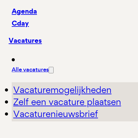
Agenda
Cday
Vacatures
Alle vacatures
Vacaturemogelijkheden
Zelf een vacature plaatsen
Vacaturenieuwsbrief