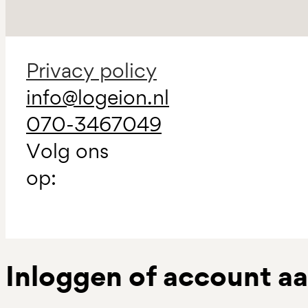
Privacy policy
info@logeion.nl
070-3467049
Volg ons
op:
Inloggen of account 