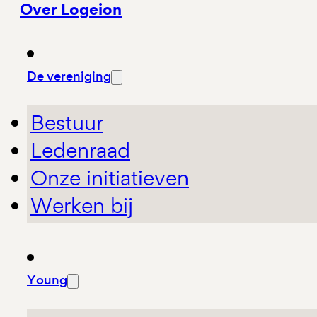
Over Logeion
De vereniging
Bestuur
Ledenraad
Onze initiatieven
Werken bij
Young