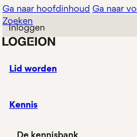
Ga naar hoofdinhoud
Ga naar vo
Zoeken
Inloggen
Lid worden
Kennis
De kennisbank