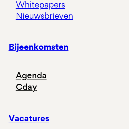
Whitepapers
Nieuwsbrieven
Bijeenkomsten
Agenda
Cday
Vacatures