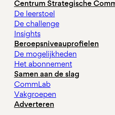
Centrum Strategische Comm
De leerstoel
De challenge
Insights
Beroepsniveauprofielen
De mogelijkheden
Het abonnement
Samen aan de slag
CommLab
Vakgroepen
Adverteren