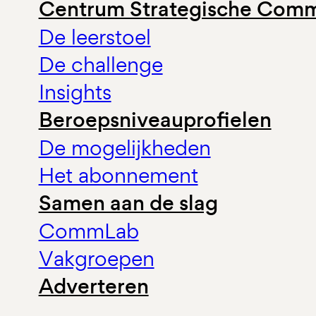
Centrum Strategische Comm
De leerstoel
De challenge
Insights
Beroepsniveauprofielen
De mogelijkheden
Het abonnement
Samen aan de slag
CommLab
Vakgroepen
Adverteren