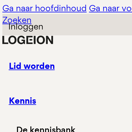
Ga naar hoofdinhoud
Ga naar vo
Zoeken
Inloggen
Lid worden
Kennis
De kennisbank