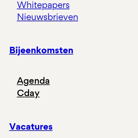
Whitepapers
Nieuwsbrieven
Bijeenkomsten
Agenda
Cday
Vacatures