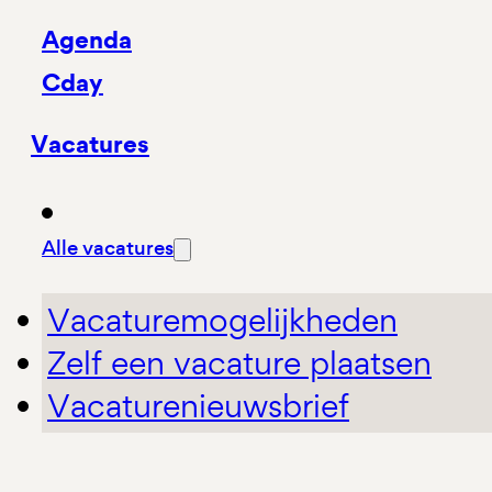
Agenda
Cday
Vacatures
Alle vacatures
Vacaturemogelijkheden
Zelf een vacature plaatsen
Vacaturenieuwsbrief