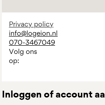
Privacy policy
info@logeion.nl
070-3467049
Volg ons
op:
Inloggen of account 