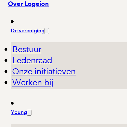
Over Logeion
De vereniging
Bestuur
Ledenraad
Onze initiatieven
Werken bij
Young