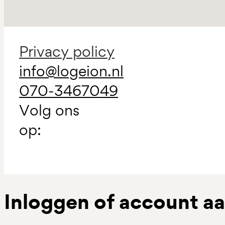
Privacy policy
info@logeion.nl
070-3467049
Volg ons
op:
Inloggen of account 