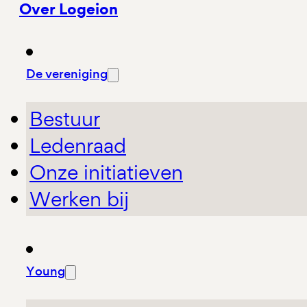
Over Logeion
De vereniging
Bestuur
Ledenraad
Onze initiatieven
Werken bij
Young