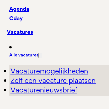
Agenda
Cday
Vacatures
Alle vacatures
Vacaturemogelijkheden
Zelf een vacature plaatsen
Vacaturenieuwsbrief