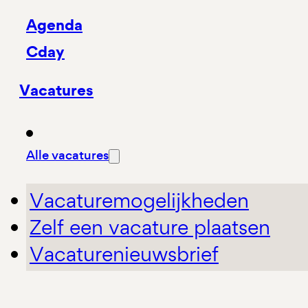
Agenda
Cday
Vacatures
Alle vacatures
Vacaturemogelijkheden
Zelf een vacature plaatsen
Vacaturenieuwsbrief