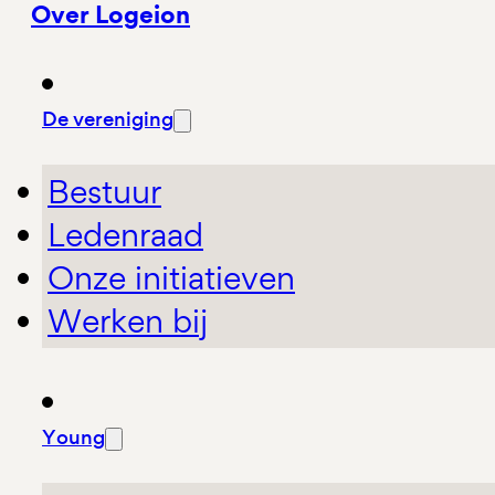
Over Logeion
De vereniging
Bestuur
Ledenraad
Onze initiatieven
Werken bij
Young