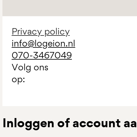
Privacy policy
info@logeion.nl
070-3467049
Volg ons
op:
Inloggen of account 