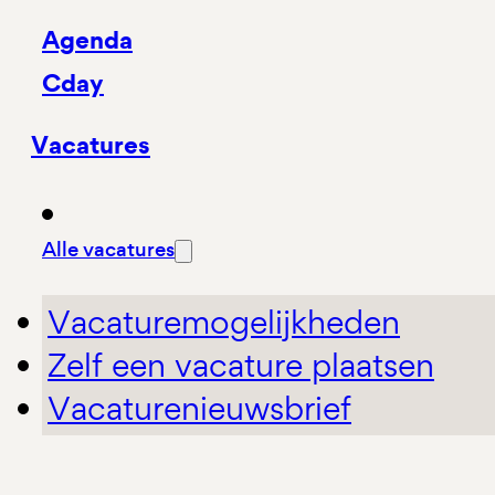
Agenda
Cday
Vacatures
Alle vacatures
Vacaturemogelijkheden
Zelf een vacature plaatsen
Vacaturenieuwsbrief