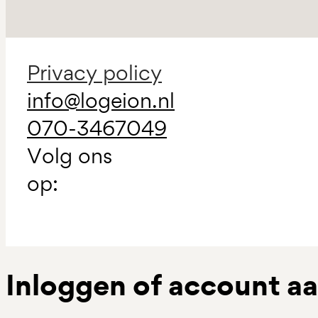
Privacy policy
info@logeion.nl
070-3467049
Volg ons
op:
Inloggen of account 