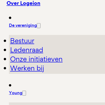
Over Logeion
De vereniging
Bestuur
Ledenraad
Onze initiatieven
Werken bij
Young