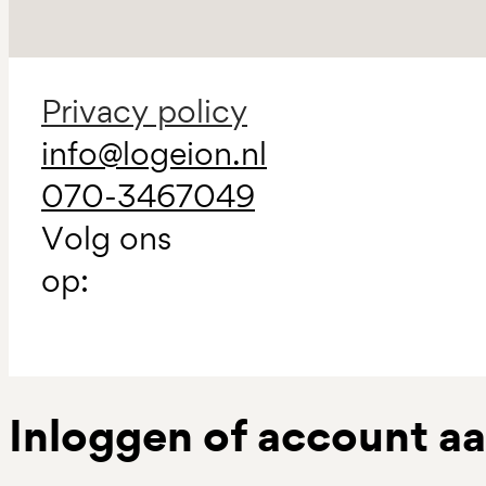
Privacy policy
info@logeion.nl
070-3467049
Volg ons
op:
Inloggen of account 