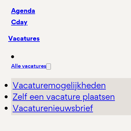
Agenda
Cday
Vacatures
Alle vacatures
Vacaturemogelijkheden
Zelf een vacature plaatsen
Vacaturenieuwsbrief