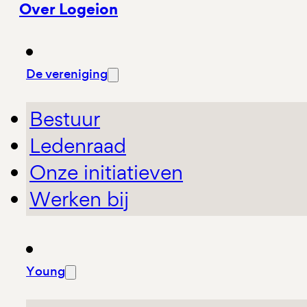
Over Logeion
De vereniging
Bestuur
Ledenraad
Onze initiatieven
Werken bij
Young