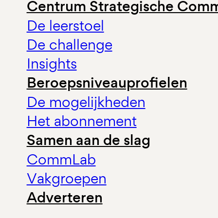
Centrum Strategische Comm
De leerstoel
De challenge
Insights
Beroepsniveauprofielen
De mogelijkheden
Het abonnement
Samen aan de slag
CommLab
Vakgroepen
Adverteren