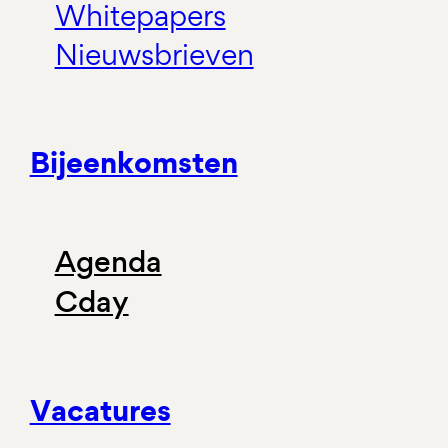
Whitepapers
Nieuwsbrieven
Bijeenkomsten
Agenda
Cday
Vacatures