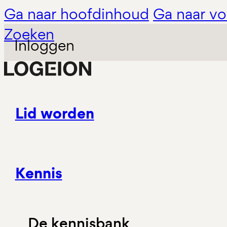
Ga naar hoofdinhoud
Ga naar vo
Zoeken
Inloggen
Lid worden
Kennis
De kennisbank