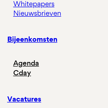
Whitepapers
Nieuwsbrieven
Bijeenkomsten
Agenda
Cday
Vacatures