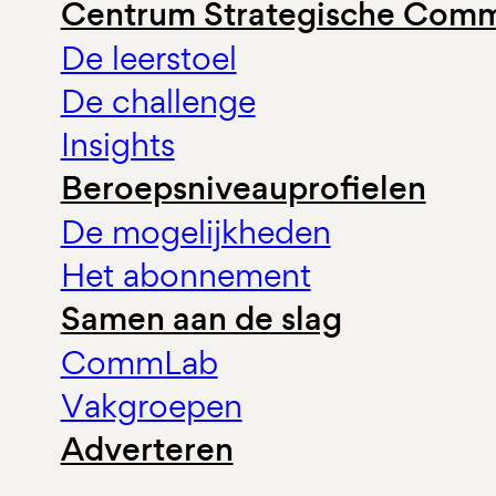
Centrum Strategische Comm
De leerstoel
De challenge
Insights
Beroepsniveauprofielen
De mogelijkheden
Het abonnement
Samen aan de slag
CommLab
Vakgroepen
Adverteren