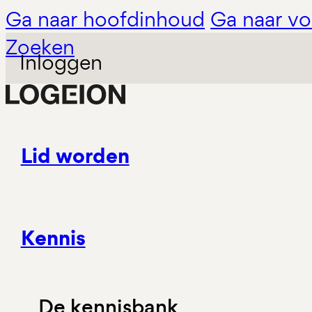
Ga naar hoofdinhoud
Ga naar vo
Zoeken
Inloggen
Lid worden
Kennis
De kennisbank