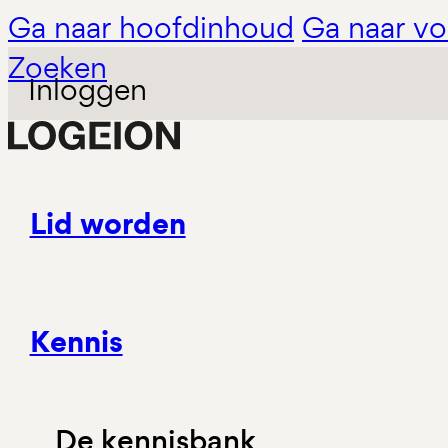
Ga naar hoofdinhoud
Ga naar vo
Zoeken
Inloggen
Lid worden
Kennis
De kennisbank