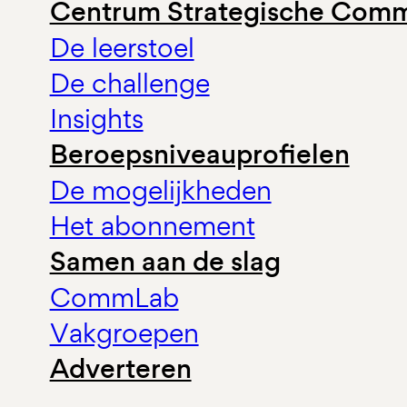
Centrum Strategische Comm
De leerstoel
De challenge
Insights
Beroepsniveauprofielen
De mogelijkheden
Het abonnement
Samen aan de slag
CommLab
Vakgroepen
Adverteren