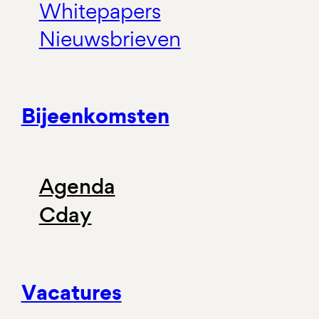
Whitepapers
Nieuwsbrieven
Bijeenkomsten
Agenda
Cday
Vacatures