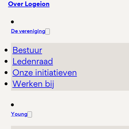
Over Logeion
De vereniging
Bestuur
Ledenraad
Onze initiatieven
Werken bij
Young