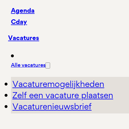
Agenda
Cday
Vacatures
Alle vacatures
Vacaturemogelijkheden
Zelf een vacature plaatsen
Vacaturenieuwsbrief