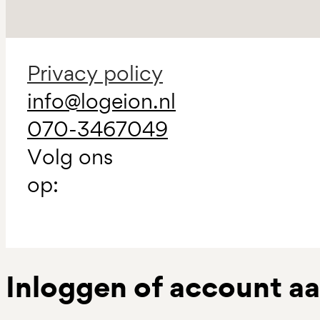
Privacy policy
info@logeion.nl
070-3467049
Volg ons
op:
Inloggen of account 