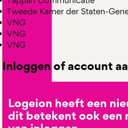
Tappan Communicatie
Tweede Kamer der Staten-Gene
VNG
VNG
VNG
Inloggen of account 
Logeion heeft een ni
dit betekent ook een