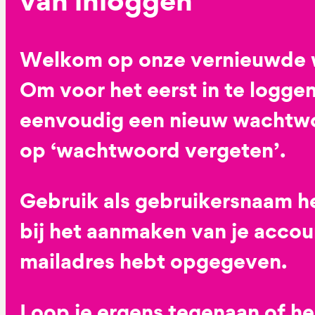
van inloggen
Welkom op onze vernieuwde 
Om voor het eerst in te loggen
eenvoudig een nieuw wachtwoo
op ‘wachtwoord vergeten’.
Gebruik als gebruikersnaam he
bij het aanmaken van je accoun
mailadres hebt opgegeven.
Loop je ergens tegenaan of h