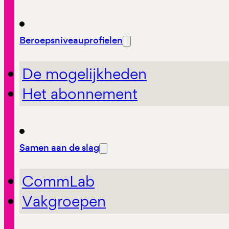
Beroepsniveauprofielen
De mogelijkheden
Het abonnement
Samen aan de slag
CommLab
Vakgroepen