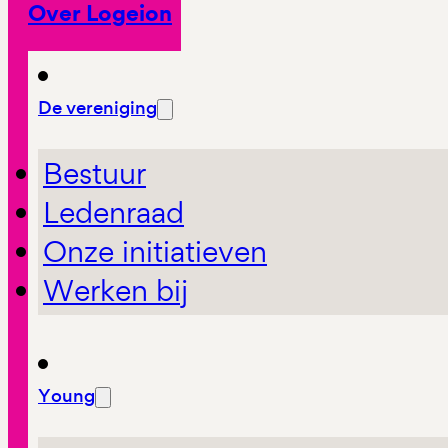
Over Logeion
De vereniging
Bestuur
Ledenraad
Onze initiatieven
Werken bij
Young