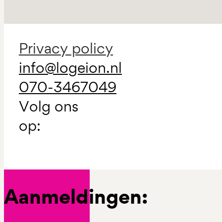
Privacy policy
info@logeion.nl
070-3467049
Volg ons
op:
Aanmeldingen: