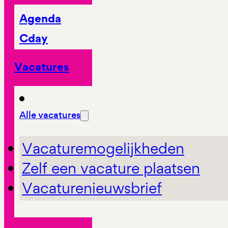
Agenda
Cday
Vacatures
Alle vacatures
Vacaturemogelijkheden
Zelf een vacature plaatsen
Vacaturenieuwsbrief