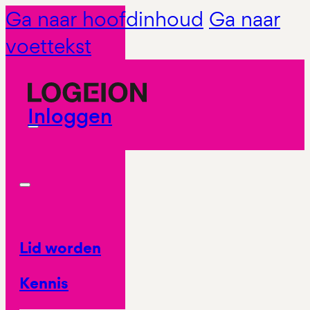
Ga naar hoofdinhoud
Ga naar
voettekst
Inloggen
Lid worden
Kennis