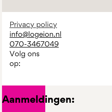
Privacy policy
info@logeion.nl
070-3467049
Volg ons
op:
Aanmeldingen: