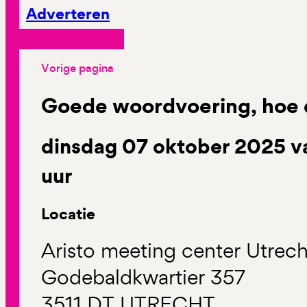
Adverteren
Vorige pagina
Goede woordvoering, hoe 
dinsdag 07 oktober 2025 va
uur
Locatie
Aristo meeting center Utrec
Godebaldkwartier 357
3511 DT UTRECHT