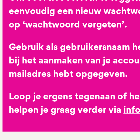
eenvoudig een nieuw wachtwoo
op ‘wachtwoord vergeten’.
Gebruik als gebruikersnaam he
bij het aanmaken van je accoun
mailadres hebt opgegeven.
Loop je ergens tegenaan of h
helpen je graag verder via
inf