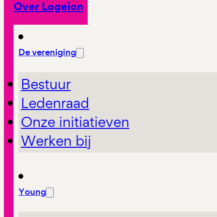
Over Logeion
De vereniging
Bestuur
Ledenraad
Onze initiatieven
Werken bij
Young