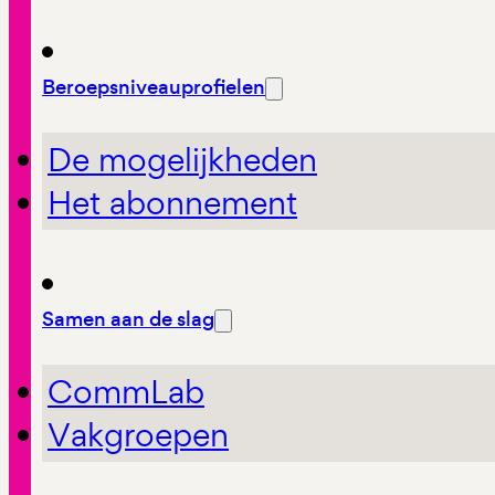
Beroepsniveauprofielen
De mogelijkheden
Het abonnement
Samen aan de slag
CommLab
Vakgroepen