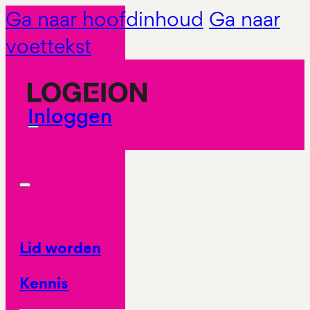
Ga naar hoofdinhoud
Ga naar
voettekst
Inloggen
Lid worden
Kennis