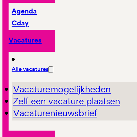
Agenda
Cday
Vacatures
Alle vacatures
Vacaturemogelijkheden
Zelf een vacature plaatsen
Vacaturenieuwsbrief