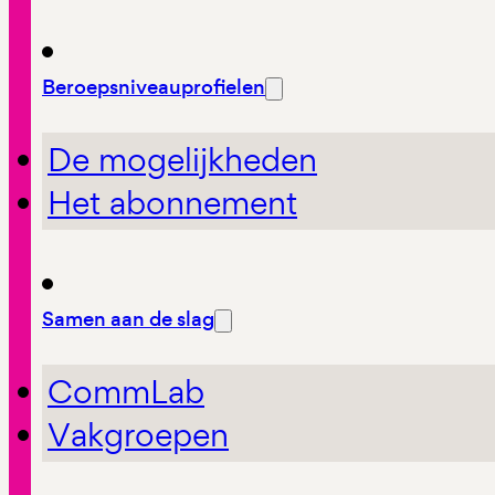
Beroepsniveauprofielen
De mogelijkheden
Het abonnement
Samen aan de slag
CommLab
Vakgroepen