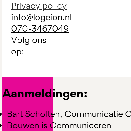
Privacy policy
info@logeion.nl
070-3467049
Volg ons
op:
Aanmeldingen:
Bart Scholten, Communicatie C
Bouwen is Communiceren