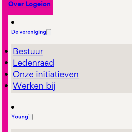
Over Logeion
De vereniging
Bestuur
Ledenraad
Onze initiatieven
Werken bij
Young