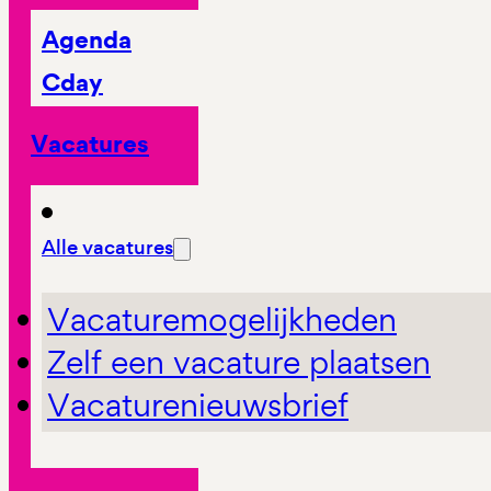
Agenda
Cday
Vacatures
Alle vacatures
Vacaturemogelijkheden
Zelf een vacature plaatsen
Vacaturenieuwsbrief