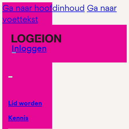
Ga naar hoofdinhoud
Ga naar
voettekst
Inloggen
Lid worden
Kennis