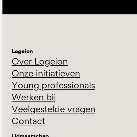
Logeion
Over Logeion
Onze initiatieven
Young professionals
Werken bij
Veelgestelde vragen
Contact
Lidmaatschap