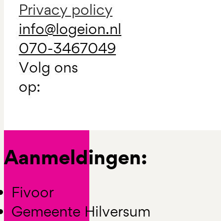
Privacy policy
info@logeion.nl
070-3467049
Volg ons
op:
Aanmeldingen:
Fivoor
Gemeente Hilversum