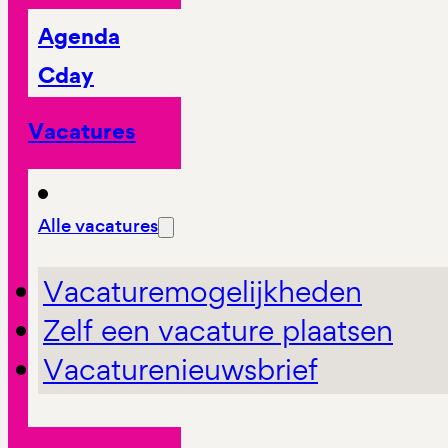
Agenda
Cday
Vacatures
Alle vacatures
Vacaturemogelijkheden
Zelf een vacature plaatsen
Vacaturenieuwsbrief