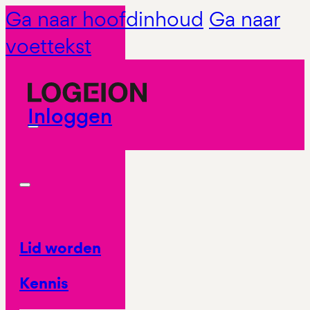
Ga naar hoofdinhoud
Ga naar
voettekst
Inloggen
Lid worden
Kennis