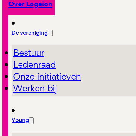
Over Logeion
De vereniging
Bestuur
Ledenraad
Onze initiatieven
Werken bij
Young