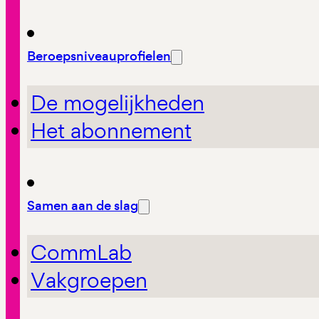
Beroepsniveauprofielen
De mogelijkheden
Het abonnement
Samen aan de slag
CommLab
Vakgroepen