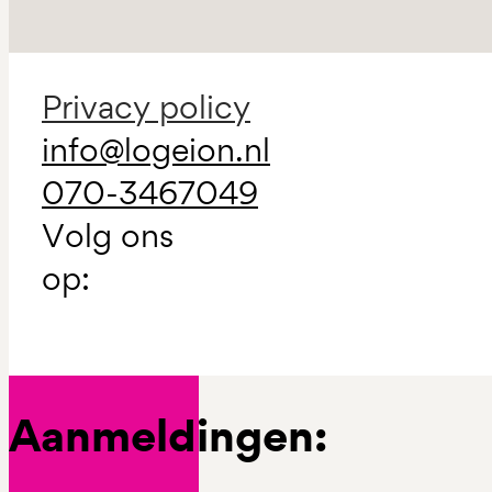
Privacy policy
info@logeion.nl
070-3467049
Volg ons
op:
Aanmeldingen: