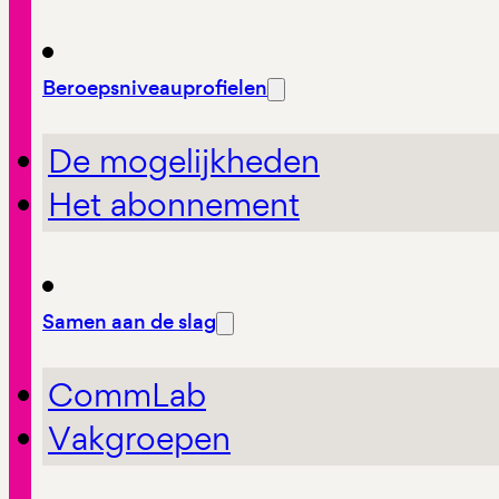
Beroepsniveauprofielen
De mogelijkheden
Het abonnement
Samen aan de slag
CommLab
Vakgroepen