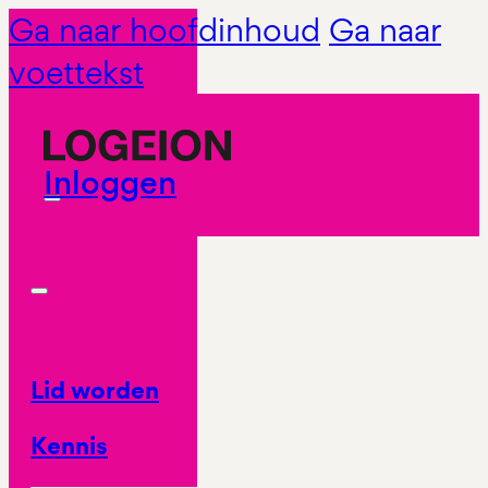
Ga naar hoofdinhoud
Ga naar
voettekst
Inloggen
Lid worden
Kennis