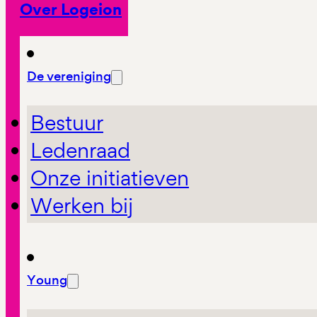
Over Logeion
De vereniging
Bestuur
Ledenraad
Onze initiatieven
Werken bij
Young