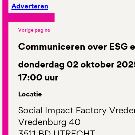
Adverteren
Vorige pagina
Communiceren over ESG e
donderdag 02 oktober 2025
17:00 uur
Locatie
Social Impact Factory Vred
Vredenburg 40
3511 BD UTRECHT