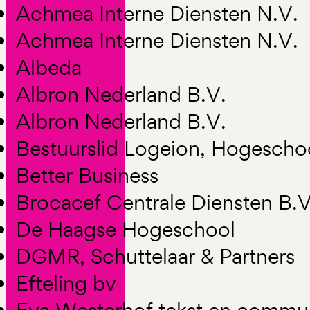
Achmea Interne Diensten N.V.
Achmea Interne Diensten N.V.
Albeda
Albron Nederland B.V.
Albron Nederland B.V.
Bestuurslid Logeion, Hogescho
Better Business
Brocacef Centrale Diensten B.V
De Haagse Hogeschool
DGMR, Schuttelaar & Partners
Efteling bv