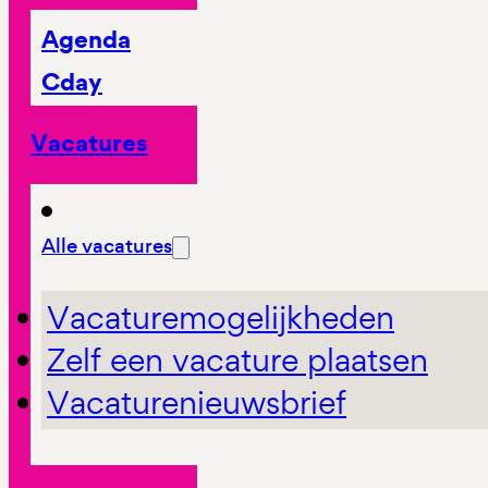
Agenda
Cday
Vacatures
Alle vacatures
Vacaturemogelijkheden
Zelf een vacature plaatsen
Vacaturenieuwsbrief