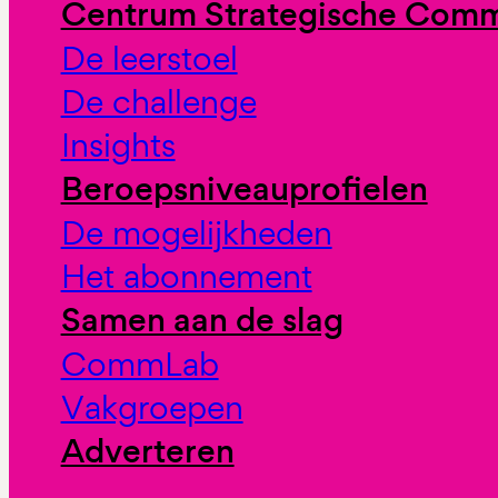
Centrum Strategische Comm
De leerstoel
De challenge
Insights
Beroepsniveauprofielen
De mogelijkheden
Het abonnement
Samen aan de slag
CommLab
Vakgroepen
Adverteren