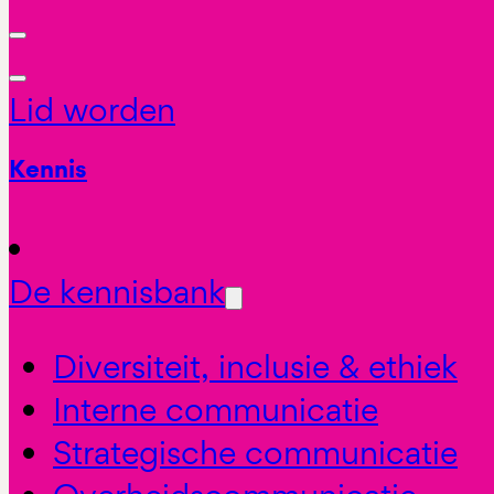
Lid worden
Kennis
De kennisbank
Diversiteit, inclusie & ethiek
Interne communicatie
Strategische communicatie