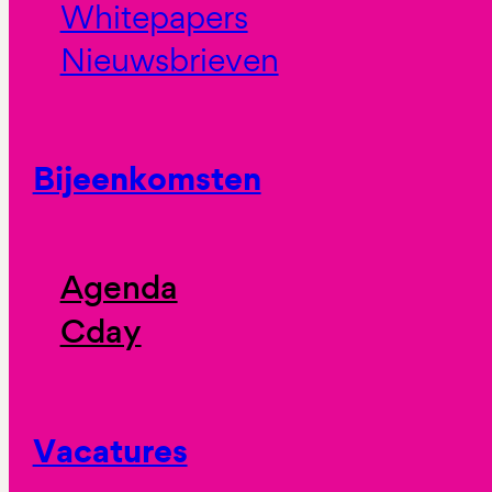
Whitepapers
Nieuwsbrieven
Bijeenkomsten
Agenda
Cday
Vacatures