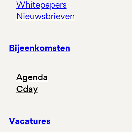
Whitepapers
Nieuwsbrieven
Bijeenkomsten
Agenda
Cday
Vacatures