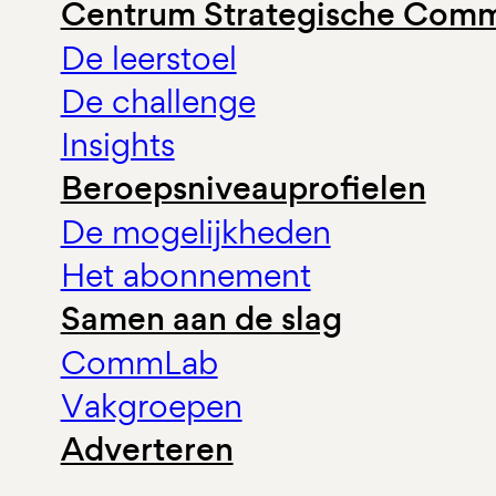
Centrum Strategische Comm
De leerstoel
De challenge
Insights
Beroepsniveauprofielen
De mogelijkheden
Het abonnement
Samen aan de slag
CommLab
Vakgroepen
Adverteren