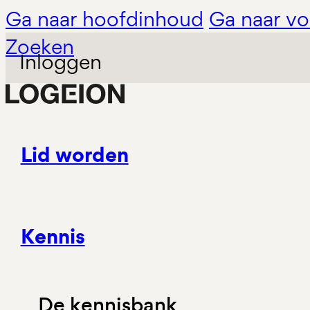
Ga naar hoofdinhoud
Ga naar vo
Zoeken
Inloggen
Lid worden
Kennis
De kennisbank