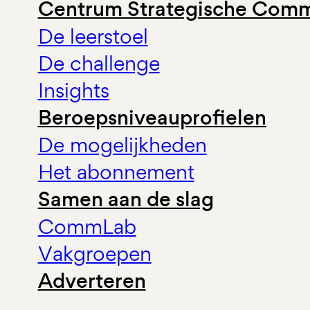
Centrum Strategische Comm
De leerstoel
De challenge
Insights
Beroepsniveauprofielen
De mogelijkheden
Het abonnement
Samen aan de slag
CommLab
Vakgroepen
Adverteren