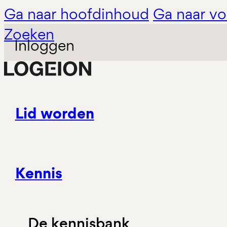
Ga naar hoofdinhoud
Ga naar vo
Zoeken
Inloggen
Lid worden
Kennis
De kennisbank