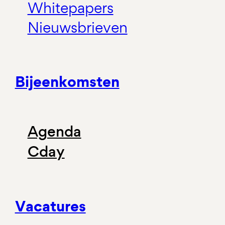
Whitepapers
Nieuwsbrieven
Bijeenkomsten
Agenda
Cday
Vacatures