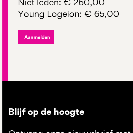
Niet leden: € 260,00
Young Logeion: € 65,00
Aanmelden
Blijf op de hoogte