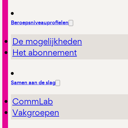
Beroepsniveauprofielen
De mogelijkheden
Het abonnement
Samen aan de slag
CommLab
Vakgroepen