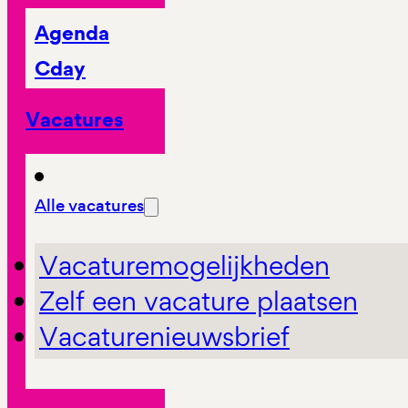
Agenda
Cday
Vacatures
Alle vacatures
Vacaturemogelijkheden
Zelf een vacature plaatsen
Vacaturenieuwsbrief