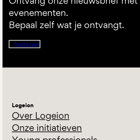
Ontvang onze nieuwsbrief met d
evenementen.
Bepaal zelf wat je ontvangt.
Inschrijven
Logeion
Over Logeion
Onze initiatieven
Young professionals