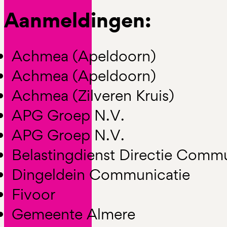
Aanmeldingen:
Achmea (Apeldoorn)
Achmea (Apeldoorn)
Achmea (Zilveren Kruis)
APG Groep N.V.
APG Groep N.V.
Belastingdienst Directie Commu
Dingeldein Communicatie
Fivoor
Gemeente Almere