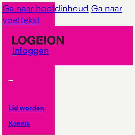
Ga naar hoofdinhoud
Ga naar
voettekst
Inloggen
Lid worden
Kennis