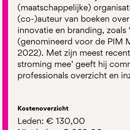
(maatschappelijke) organisati
(co-)auteur van boeken ove
innovatie en branding, zoals 
(genomineerd voor de PIM Ma
2022). Met zijn meest recen
stroming mee’ geeft hij com
professionals overzicht en in
Kostenoverzicht
Leden: € 130,00