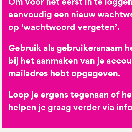
Om voor het eerst in te loggen
eenvoudig een nieuw wachtwoo
op ‘wachtwoord vergeten’.
Gebruik als gebruikersnaam he
bij het aanmaken van je accoun
mailadres hebt opgegeven.
Loop je ergens tegenaan of h
helpen je graag verder via
inf