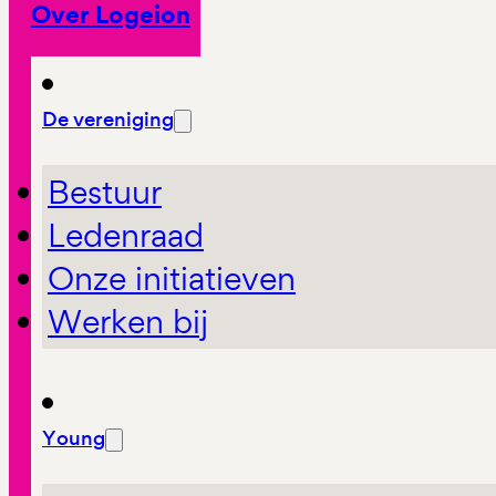
Over Logeion
De vereniging
Bestuur
Ledenraad
Onze initiatieven
Werken bij
Young