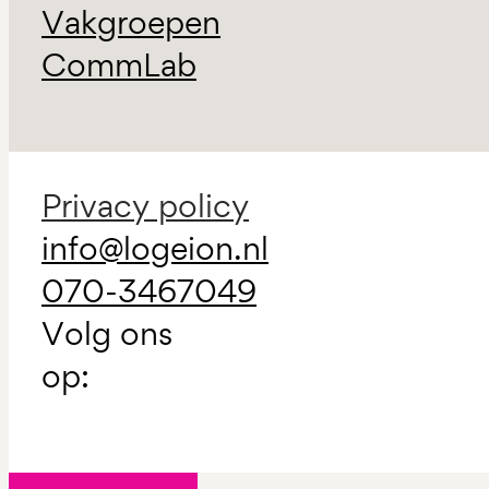
Vakgroepen
CommLab
Privacy policy
info@logeion.nl
070-3467049
Volg ons
op: