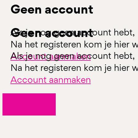
Geen account
Geen account
Als je nog geen account hebt, 
Na het registeren kom je hier w
Als je nog geen account hebt, 
Account aanmaken
Na het registeren kom je hier w
Account aanmaken