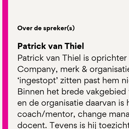
Over de spreker(s)
Patrick van Thiel
Patrick van Thiel is oprichte
Company, merk & organisatie
‘ingestopt’ zitten past hem nie
Binnen het brede vakgebied 
en de organisatie daarvan is h
coach/mentor, change manag
docent. Tevens is hij toezich