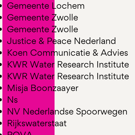
Gemeente Lochem
Gemeente Zwolle
Gemeente Zwolle
Justice & Peace Nederland
Koen Communicatie & Advies
KWR Water Research Institute
KWR Water Research Institute
Misja Boonzaayer
Ns
NV Nederlandse Spoorwegen
Rijkswaterstaat
ROVA