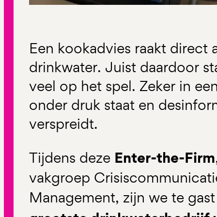
Een kookadvies raakt direct aa
drinkwater. Juist daardoor s
veel op het spel. Zeker in ee
onder druk staat en desinform
verspreidt.
Enter-the-Firm
Tijdens deze
vakgroep Crisiscommunicatie
Management, zijn we te gast