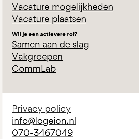
Vacature mogelijkheden
Vacature plaatsen
Wil je een actievere rol?
Samen aan de slag
Vakgroepen
CommLab
Privacy policy
info@logeion.nl
070-3467049