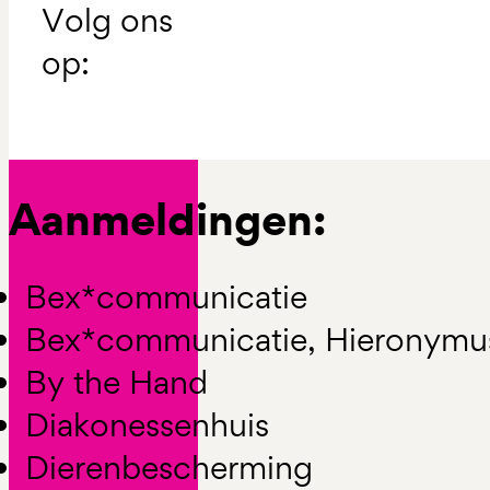
Volg ons
op:
Aanmeldingen:
Bex*communicatie
Bex*communicatie, Hieronymu
By the Hand
Diakonessenhuis
Dierenbescherming