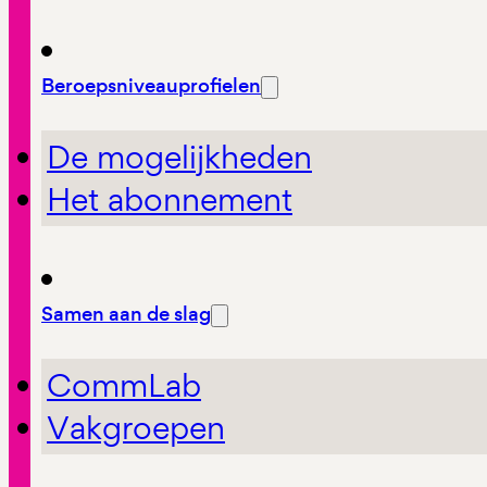
Beroepsniveauprofielen
De mogelijkheden
Het abonnement
Samen aan de slag
CommLab
Vakgroepen