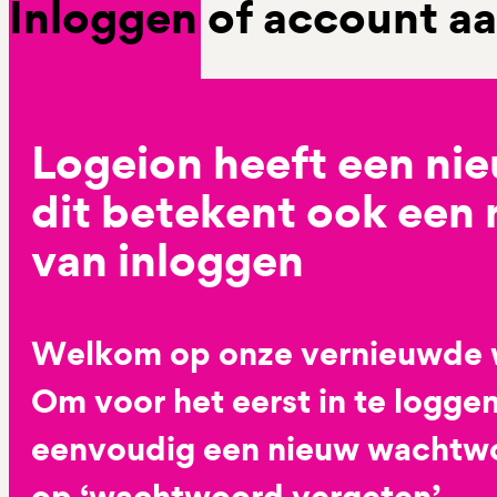
Inloggen of account 
Logeion heeft een ni
dit betekent ook een
van inloggen
Welkom op onze vernieuwde 
Om voor het eerst in te loggen
eenvoudig een nieuw wachtwoo
op ‘wachtwoord vergeten’.