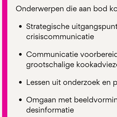
Onderwerpen die aan bod k
Strategische uitgangspun
crisiscommunicatie
Communicatie voorbereid
grootschalige kookadvie
Lessen uit onderzoek en p
Omgaan met beeldvorming
desinformatie