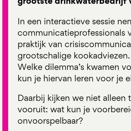
grootste drinkwaterbedrijf
In een interactieve sessie n
communicatieprofessionals v
praktijk van crisiscommunic
grootschalige kookadviezen
Welke dilemma’s kwamen voo
kun je hiervan leren voor je 
Daarbij kijken we niet alleen
vooruit: wat kun je voorberei
onvoorspelbaar?