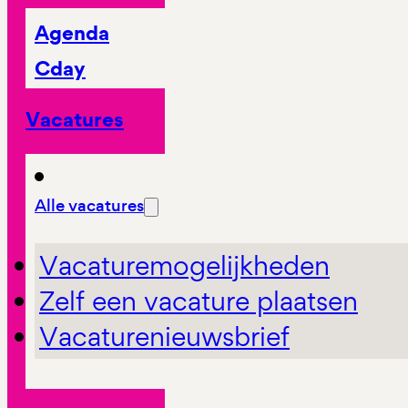
Agenda
Cday
Vacatures
Alle vacatures
Vacaturemogelijkheden
Zelf een vacature plaatsen
Vacaturenieuwsbrief