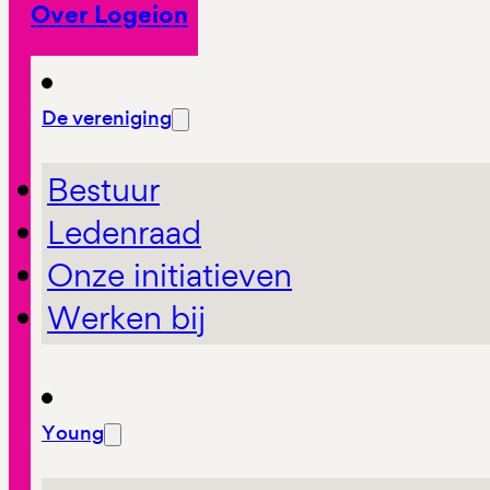
Over Logeion
De vereniging
Bestuur
Ledenraad
Onze initiatieven
Werken bij
Young