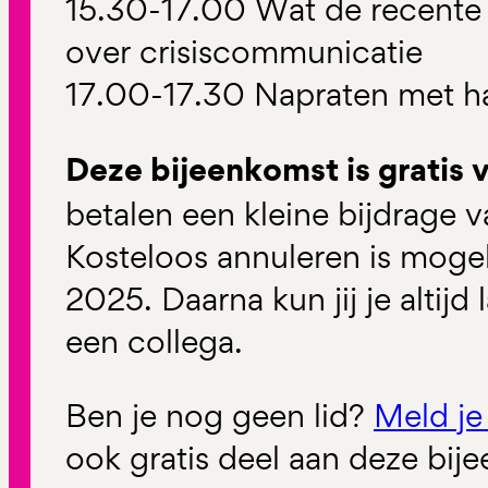
15.30-17.00 Wat de recente
over crisiscommunicatie
17.00-17.30 Napraten met ha
Deze bijeenkomst is gratis 
betalen een kleine bijdrage v
Kosteloos annuleren is mogeli
2025. Daarna kun jij je altij
een collega.
Ben je nog geen lid?
Meld je
ook gratis deel aan deze bij