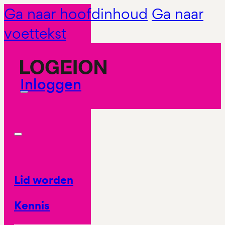
Ga naar hoofdinhoud
Ga naar
voettekst
Inloggen
Lid worden
Kennis