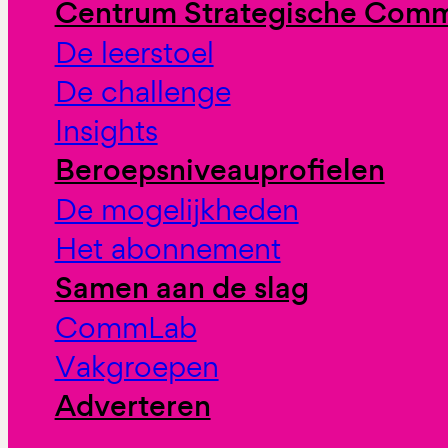
Centrum Strategische Comm
De leerstoel
De challenge
Insights
Beroepsniveauprofielen
De mogelijkheden
Het abonnement
Samen aan de slag
CommLab
Vakgroepen
Adverteren