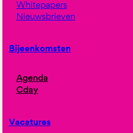
Whitepapers
Nieuwsbrieven
Bijeenkomsten
Agenda
Cday
Vacatures