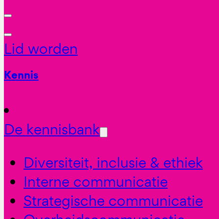
Lid worden
Kennis
De kennisbank
Diversiteit, inclusie & ethiek
Interne communicatie
Strategische communicatie