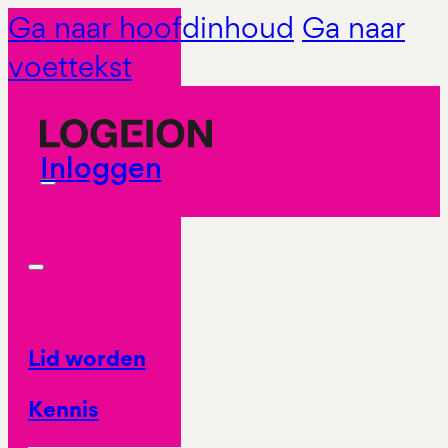
Ga naar hoofdinhoud
Ga naar
voettekst
Inloggen
Lid worden
Kennis