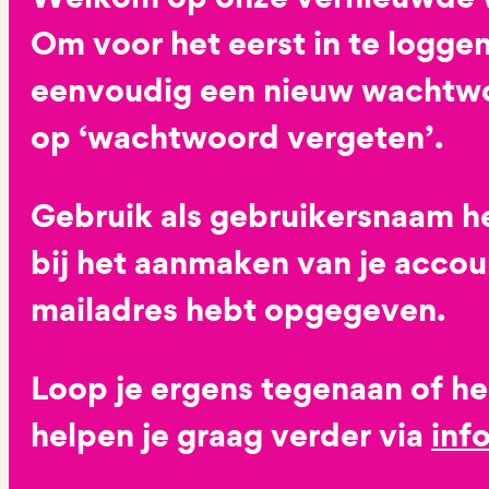
Om voor het eerst in te loggen
eenvoudig een nieuw wachtwoo
op ‘wachtwoord vergeten’.
Gebruik als gebruikersnaam he
bij het aanmaken van je accoun
mailadres hebt opgegeven.
Loop je ergens tegenaan of h
helpen je graag verder via
inf