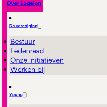
Over Logeion
De vereniging
Bestuur
Ledenraad
Onze initiatieven
Werken bij
Young