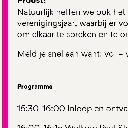
Proost!
Natuurlijk heffen we ook het
verenigingsjaar, waarbij er 
om elkaar te spreken en te 
Meld je snel aan want: vol = 
Programma
15:30-16:00 Inloop en ontva
16:00-16:15 Welkom Paul St