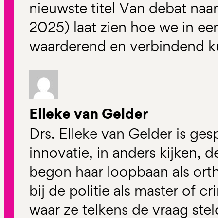
nieuwste titel Van debat na
2025) laat zien hoe we in een 
waarderend en verbindend 
Elleke van Gelder
Drs. Elleke van Gelder is gesp
innovatie, in anders kijken, 
begon haar loopbaan als or
bij de politie als master of cr
waar ze telkens de vraag ste