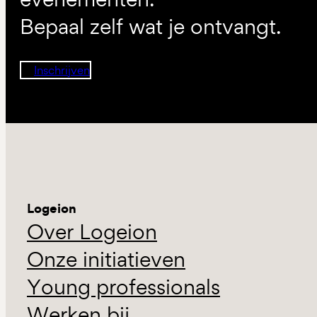
Bepaal zelf wat je ontvangt.
Inschrijven
Logeion
Over Logeion
Onze initiatieven
Young professionals
Werken bij