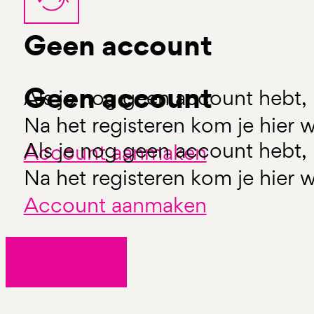
Geen account
Geen account
Als je nog geen account hebt, 
Na het registeren kom je hier w
Als je nog geen account hebt, 
Account aanmaken
Na het registeren kom je hier w
Account aanmaken