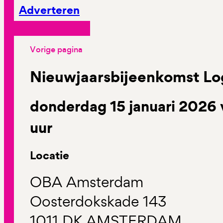
Adverteren
Vorige pagina
Nieuwjaarsbijeenkomst Lo
donderdag 15 januari 2026 
uur
Locatie
OBA Amsterdam
Oosterdokskade 143
1011 DK AMSTERDAM