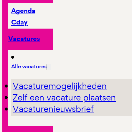
Agenda
Cday
Vacatures
Alle vacatures
Vacaturemogelijkheden
Zelf een vacature plaatsen
Vacaturenieuwsbrief