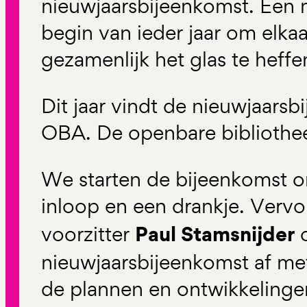
nieuwjaarsbijeenkomst. Een
begin van ieder jaar om elka
gezamenlijk het glas te heffe
Dit jaar vindt de nieuwjaarsb
OBA. De openbare biblioth
We starten de bijeenkomst 
inloop en een drankje. Vervo
Paul Stamsnijder
voorzitter
o
nieuwjaarsbijeenkomst af met
de plannen en ontwikkelinge