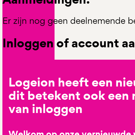
Er zijn nog geen deelnemende be
Inloggen of account 
Logeion heeft een ni
dit betekent ook een
van inloggen
Welkom op onze vernieuwde 