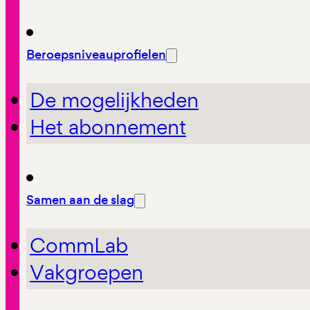
Beroepsniveauprofielen
De mogelijkheden
Het abonnement
Samen aan de slag
CommLab
Vakgroepen