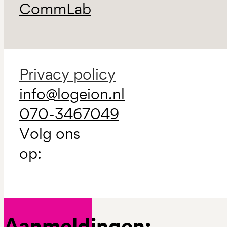
CommLab
Privacy policy
info@logeion.nl
070-3467049
Volg ons
op:
Aanmeldingen: