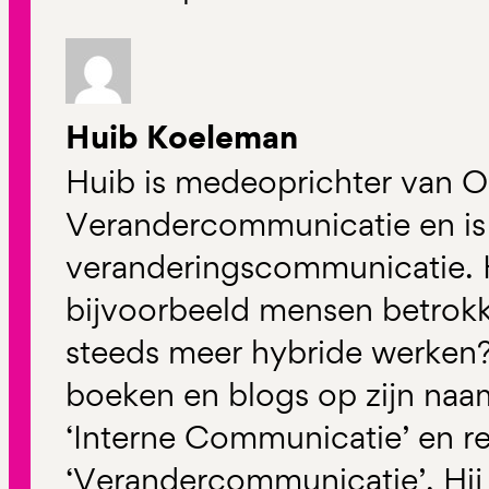
Huib Koeleman
Huib is medeoprichter van O
Verandercommunicatie en is s
veranderingscommunicatie. 
bijvoorbeeld mensen betrokke
steeds meer hybride werken?
boeken en blogs op zijn naa
‘Interne Communicatie’ en r
‘Verandercommunicatie’. Hij