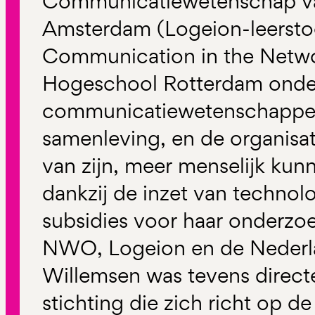
Communicatiewetenschap van
Amsterdam (Logeion-leerstoel
Communication in the Netwo
Hogeschool Rotterdam onderz
communicatiewetenschappeli
samenleving, en de organisat
van zijn, meer menselijk kun
dankzij de inzet van technol
subsidies voor haar onderzo
NWO, Logeion en de Nederlan
Willemsen was tevens direc
stichting die zich richt op 