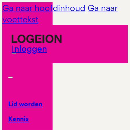
Ga naar hoofdinhoud
Ga naar
voettekst
Inloggen
Lid worden
Kennis