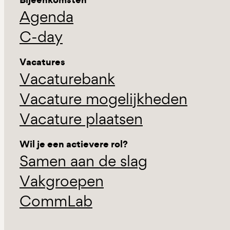
Agenda
C-day
Vacatures
Vacaturebank
Vacature mogelijkheden
Vacature plaatsen
Wil je een actievere rol?
Samen aan de slag
Vakgroepen
CommLab