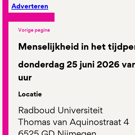
Adverteren
Vorige pagina
Menselijkheid in het tijdpe
donderdag 25 juni 2026 van
uur
Locatie
Radboud Universiteit
Thomas van Aquinostraat 4
6525 GD Nijmegen