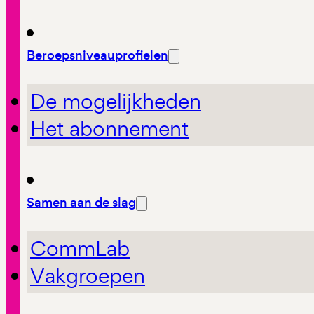
Beroepsniveauprofielen
De mogelijkheden
Het abonnement
Samen aan de slag
CommLab
Vakgroepen