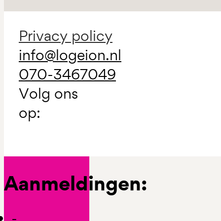
Privacy policy
info@logeion.nl
070-3467049
Volg ons
op:
Aanmeldingen:
-