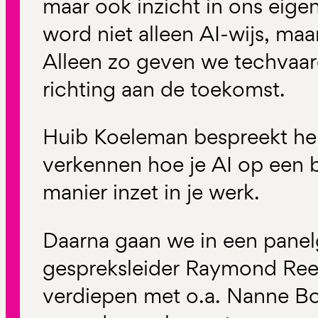
maar ook inzicht in ons eige
word niet alleen AI-wijs, ma
Alleen zo geven we techvaa
richting aan de toekomst.
Huib Koeleman bespreekt her
verkennen hoe je AI op een 
manier inzet in je werk.
Daarna gaan we in een panelg
gespreksleider Raymond Rees
verdiepen met o.a. Nanne 