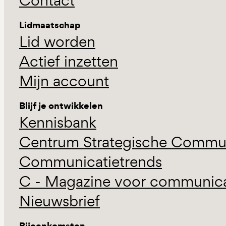
Contact
Lidmaatschap
Lid worden
Actief inzetten
Mijn account
Blijf je ontwikkelen
Kennisbank
Centrum Strategische Commun
Communicatietrends
C - Magazine voor communicat
Nieuwsbrief
Bijeenkomsten