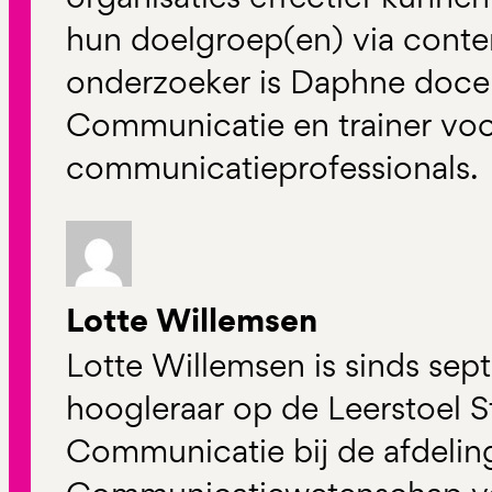
hun doelgroep(en) via conten
onderzoeker is Daphne docen
Communicatie en trainer vo
communicatieprofessionals.
Lotte Willemsen
Lotte Willemsen is sinds se
hoogleraar op de Leerstoel S
Communicatie bij de afdelin