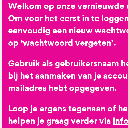
Welkom op onze vernieuwde 
Om voor het eerst in te loggen
eenvoudig een nieuw wachtwoo
op ‘wachtwoord vergeten’.
Gebruik als gebruikersnaam he
bij het aanmaken van je accoun
mailadres hebt opgegeven.
Loop je ergens tegenaan of h
helpen je graag verder via
inf