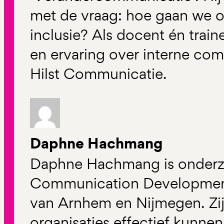
met de vraag: hoe gaan we o
inclusie? Als docent én traine
en ervaring over interne com
Hilst Communicatie.
Daphne Hachmang
Daphne Hachmang is onderz
Communication Developmen
van Arnhem en Nijmegen. Zi
organisaties effectief kunn