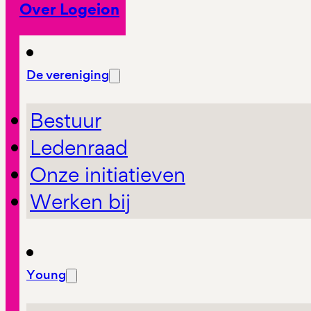
Over Logeion
De vereniging
Bestuur
Ledenraad
Onze initiatieven
Werken bij
Young