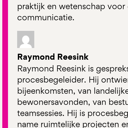
praktijk en wetenschap voo
communicatie.
Raymond Reesink
Raymond Reesink is gespreksl
procesbegeleider. Hij ontwi
bijeenkomsten, van landelijke
bewonersavonden, van bestuu
teamsessies. Hij is procesbeg
name ruimtelijke projecten e