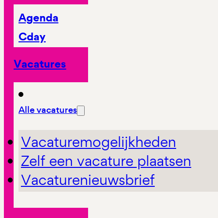
Agenda
Cday
Vacatures
Alle vacatures
Vacaturemogelijkheden
Zelf een vacature plaatsen
Vacaturenieuwsbrief